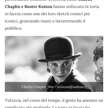
Chaplin e Buster Keaton
hanno utilizzato la torta
in faccia come uno dei loro sketch comici più
iconici, generando risate e intrattenendo il
pubblico.
Charlie Chaplin film – wineandfoodtour.it
Tuttavia, nel corso del tempo, il gesto ha assunto un
significato più profondo. La torta in faccia ha