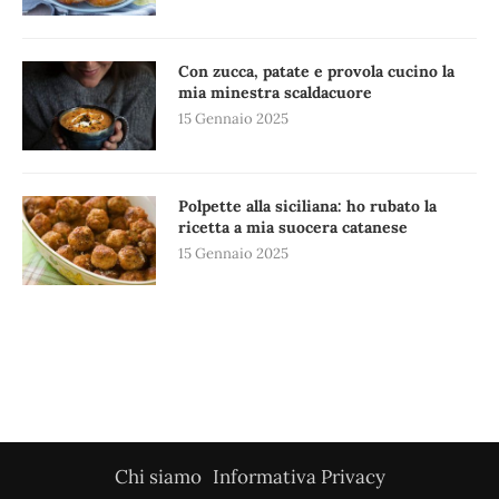
Con zucca, patate e provola cucino la
mia minestra scaldacuore
15 Gennaio 2025
Polpette alla siciliana: ho rubato la
ricetta a mia suocera catanese
15 Gennaio 2025
Chi siamo
Informativa Privacy