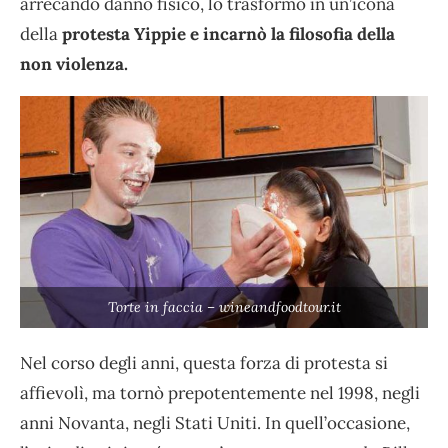
arrecando danno fisico, lo trasformò in un’icona
della
protesta Yippie e incarnò la filosofia della
non violenza.
Torte in faccia – wineandfoodtour.it
Nel corso degli anni, questa forza di protesta si
affievolì, ma tornò prepotentemente nel 1998, negli
anni Novanta, negli Stati Uniti. In quell’occasione,