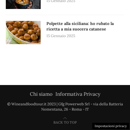
15 Gennaio 2025
Polpette alla siciliana: ho rubato la
ricetta a mia suocera catanese
15 Gennaio 2025
Chi siamo
Informativa Privacy
© Wineandfoodtour.it 2023 | Gfg Powerweb Srl - via della Batteria
Nomentana, 26 - Roma - IT
BACK TO TOP
Impostazioni privacy