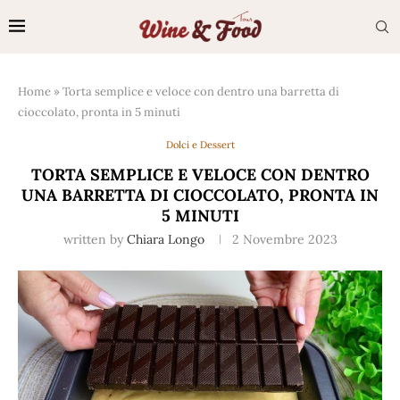
Home
»
Torta semplice e veloce con dentro una barretta di
cioccolato, pronta in 5 minuti
Dolci e Dessert
TORTA SEMPLICE E VELOCE CON DENTRO
UNA BARRETTA DI CIOCCOLATO, PRONTA IN
5 MINUTI
written by
Chiara Longo
2 Novembre 2023