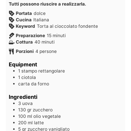
Tutti possono riuscire a realizzarla.
Portata
dolce
Cucina
Italiana
Keyword
Torta al cioccolato fondente
Preparazione
15
minuti
Cottura
40
minuti
Porzioni
4
persone
Equipment
1 stampo rettangolare
1 ciotola
carta da forno
Ingredienti
3
uova
130
gr
zucchero
100
ml
olio vegetale
200
ml
latte
5
gr
zucchero vanigliato