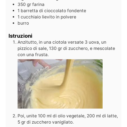
350
gr
farina
1
barretta di cioccolato fondente
1
cucchiaio
lievito in polvere
burro
Istruzioni
Anzitutto, in una ciotola versate 3 uova, un
pizzico di sale, 130 gr di zucchero, e mescolate
con una frusta.
Poi, unite 100 ml di olio vegetale, 200 ml di latte,
5 gr di zucchero vanigliato.