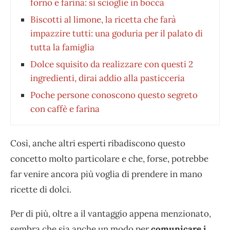
forno e farina: si scioglie in bocca
Biscotti al limone, la ricetta che farà
impazzire tutti: una goduria per il palato di
tutta la famiglia
Dolce squisito da realizzare con questi 2
ingredienti, dirai addio alla pasticceria
Poche persone conoscono questo segreto
con caffè e farina
Così, anche altri esperti ribadiscono questo
concetto molto particolare e che, forse, potrebbe
far venire ancora più voglia di prendere in mano
ricette di dolci.
Per di più, oltre a il vantaggio appena menzionato,
sembra che sia anche un modo per
comunicare i