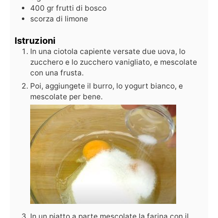
400
gr
frutti di bosco
scorza di limone
Istruzioni
In una ciotola capiente versate due uova, lo
zucchero e lo zucchero vanigliato, e mescolate
con una frusta.
Poi, aggiungete il burro, lo yogurt bianco, e
mescolate per bene.
In un piatto a parte mescolate la farina con il