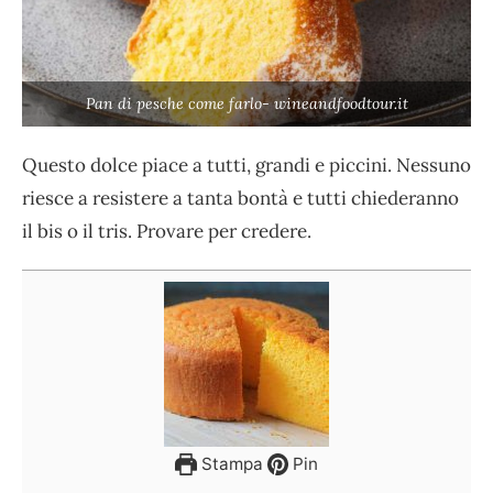
Pan di pesche come farlo- wineandfoodtour.it
Questo dolce piace a tutti, grandi e piccini. Nessuno
riesce a resistere a tanta bontà e tutti chiederanno
il bis o il tris. Provare per credere.
Stampa
Pin