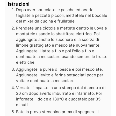
Istruzioni
Dopo aver sbucciato le pesche ed averle
tagliate a pezzetti piccoli, mettetele nel boccale
del mixer da cucina e frullatele.
Prendete una ciotola e mettete dentro le uova e
montatele usando lo sbattitore elettrico. Poi
aggiungete anche lo zucchero e la scorza di
limone grattugiato e mescolate nuovamente.
Aggiungete il latte a filo e poi l'olio a filo e
continuate a mescolare usando sempre le fruste
elettriche.
Aggiungete la purea di pesca e poi mescolate.
Aggiungete lievito e farina setacciati poco per
volta e continuate a mescolare.
Versate l'impasto in uno stampo dal diametro di
20 cm dopo averlo imburrato e infarinato. Poi
infornate il dolce a 180°C e cuocetelo per 35
minuti.
Fate la prova stecchino prima di spegnere il