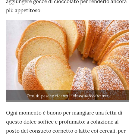
aggiungere gocce di cioccolato per renderlo ancora
più appetitoso.
Pan di pesche ricetta- wineandfoodtour.it
Ogni momento è buono per mangiare una fetta di
questo dolce soffice e profumato: a colazione al
posto del consueto cornetto o latte coi cereali, per