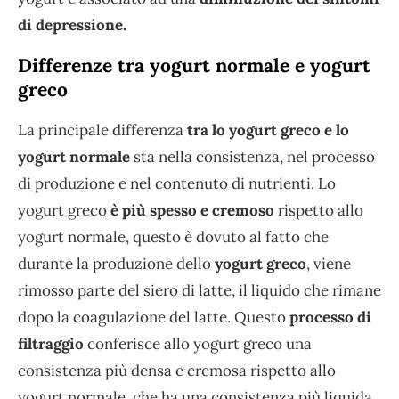
di depressione.
Differenze tra yogurt normale e yogurt
greco
La principale differenza
tra lo yogurt greco e lo
yogurt normale
sta nella consistenza, nel processo
di produzione e nel contenuto di nutrienti. Lo
yogurt greco
è più spesso e cremoso
rispetto allo
yogurt normale, questo è dovuto al fatto che
durante la produzione dello
yogurt greco
, viene
rimosso parte del siero di latte, il liquido che rimane
dopo la coagulazione del latte. Questo
processo di
filtraggio
conferisce allo yogurt greco una
consistenza più densa e cremosa rispetto allo
yogurt normale, che ha una consistenza più liquida.