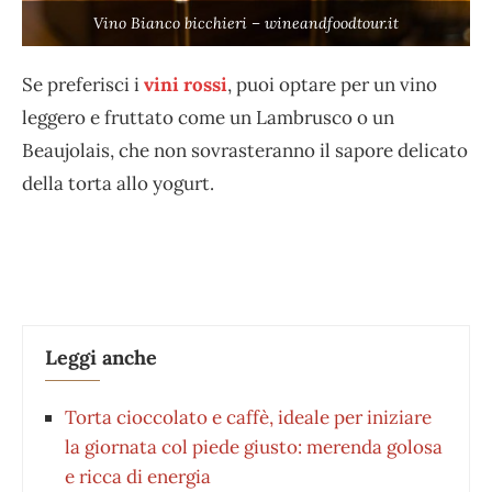
Vino Bianco bicchieri – wineandfoodtour.it
Se preferisci i
vini rossi
, puoi optare per un vino
leggero e fruttato come un Lambrusco o un
Beaujolais, che non sovrasteranno il sapore delicato
della torta allo yogurt.
Leggi anche
Torta cioccolato e caffè, ideale per iniziare
la giornata col piede giusto: merenda golosa
e ricca di energia