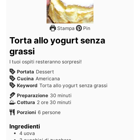
Stampa
Pin
Torta allo yogurt senza
grassi
I tuoi ospiti resteranno sorpresi!
Portata
Dessert
Cucina
Americana
Keyword
Torta allo yogurt senza grassi
Preparazione
30
minuti
Cottura
2
ore
30
minuti
Porzioni
6
persone
Ingredienti
4
uova