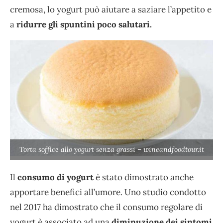
cremosa, lo yogurt può aiutare a saziare l’appetito e
a
ridurre gli spuntini poco salutari.
Torta soffice allo yogurt senza grassi – wineandfoodtour.it
Il
consumo di yogurt
è stato dimostrato anche
apportare benefici all’umore. Uno studio condotto
nel 2017 ha dimostrato che il consumo regolare di
yogurt è associato ad una
diminuzione dei sintomi