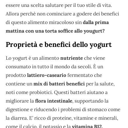
essere una scelta salutare per il tuo stile di vita.
Allora perchè non cominciare a godere dei benefici
di questo alimento miracoloso sin
dalla prima
mattina con una torta soffice allo yougurt?
Proprietà e benefici dello yogurt
Lo yogurt è un alimento
nutriente
che viene
consumato in tutto il mondo da secoli. È un
prodotto
lattiero-caseario
fermentato che
contiene un
mix di batteri benefici
per la salute,
noti come probiotici. Questi batteri aiutano a
migliorare la
flora intestinale
, supportando la
digestione e riducendo i problemi di stomaco come
la diarrea. E’ ricco di proteine, vitamine e minerali,
come il calcio, il potassio e la
vitamina B12,