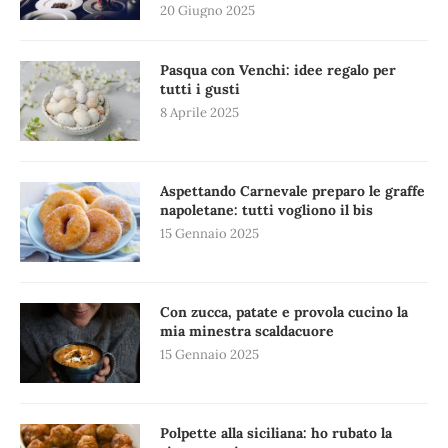
20 Giugno 2025
Pasqua con Venchi: idee regalo per
tutti i gusti
8 Aprile 2025
Aspettando Carnevale preparo le graffe
napoletane: tutti vogliono il bis
15 Gennaio 2025
Con zucca, patate e provola cucino la
mia minestra scaldacuore
15 Gennaio 2025
Polpette alla siciliana: ho rubato la