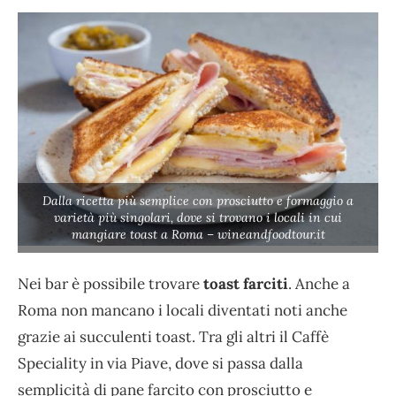
Dalla ricetta più semplice con prosciutto e formaggio a
varietà più singolari, dove si trovano i locali in cui
mangiare toast a Roma – wineandfoodtour.it
Nei bar è possibile trovare
toast farciti
. Anche a
Roma non mancano i locali diventati noti anche
grazie ai succulenti toast. Tra gli altri il Caffè
Speciality in via Piave, dove si passa dalla
semplicità di pane farcito con prosciutto e