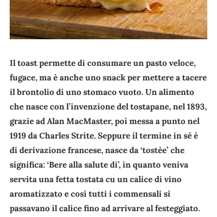
Il toast permette di consumare un pasto veloce,
fugace, ma è anche uno snack per mettere a tacere
il brontolio di uno stomaco vuoto. Un alimento
che nasce con l’invenzione del tostapane, nel 1893,
grazie ad Alan MacMaster, poi messa a punto nel
1919 da Charles Strite. Seppure il termine in sé è
di derivazione francese, nasce da ‘tostèe’ che
significa: ‘Bere alla salute di’, in quanto veniva
servita una fetta tostata cu un calice di vino
aromatizzato e così tutti i commensali si
passavano il calice fino ad arrivare al festeggiato.