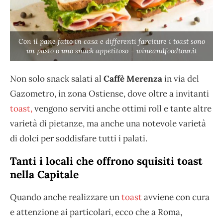
Con il pane fatto in casa e differenti farciture i toast sono
un pasto o uno snack appetitoso – wineandfoodtour.it
Non solo snack salati al
Caffè Merenza
in via del
Gazometro, in zona Ostiense, dove oltre a invitanti
toast,
vengono serviti anche ottimi roll e tante altre
varietà di pietanze, ma anche una notevole varietà
di dolci per soddisfare tutti i palati.
Tanti i locali che offrono squisiti toast
nella Capitale
Quando anche realizzare un
toast
avviene con cura
e attenzione ai particolari, ecco che a Roma,