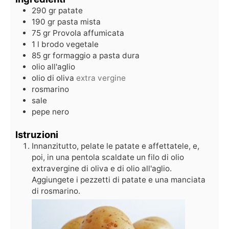
290
gr
patate
190
gr
pasta mista
75
gr
Provola affumicata
1
l
brodo vegetale
85
gr
formaggio a pasta dura
olio all'aglio
olio di oliva
extra vergine
rosmarino
sale
pepe nero
Istruzioni
Innanzitutto, pelate le patate e affettatele, e,
poi, in una pentola scaldate un filo di olio
extravergine di oliva e di olio all'aglio.
Aggiungete i pezzetti di patate e una manciata
di rosmarino.