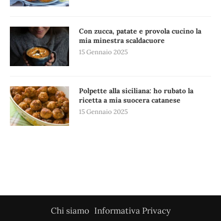
Con zucca, patate e provola cucino la
mia minestra scaldacuore
15 Gennaio 2025
Polpette alla siciliana: ho rubato la
ricetta a mia suocera catanese
15 Gennaio 2025
Chi siamo
Informativa Privacy