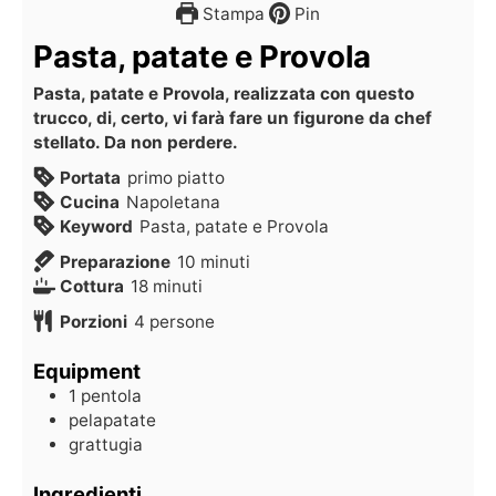
Stampa
Pin
Pasta, patate e Provola
Pasta, patate e Provola, realizzata con questo
trucco, di, certo, vi farà fare un figurone da chef
stellato. Da non perdere.
Portata
primo piatto
Cucina
Napoletana
Keyword
Pasta, patate e Provola
Preparazione
10
minuti
Cottura
18
minuti
Porzioni
4
persone
Equipment
1 pentola
pelapatate
grattugia
Ingredienti