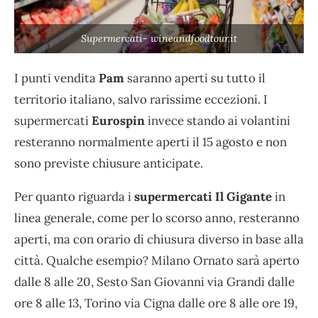
Supermercati- wineandfoodtour.it
I punti vendita
Pam
saranno aperti su tutto il
territorio italiano, salvo rarissime eccezioni. I
supermercati
Eurospin
invece stando ai volantini
resteranno normalmente aperti il 15 agosto e non
sono previste chiusure anticipate.
Per quanto riguarda i
supermercati Il Gigante
in
linea generale, come per lo scorso anno, resteranno
aperti, ma con orario di chiusura diverso in base alla
città. Qualche esempio? Milano Ornato sarà aperto
dalle 8 alle 20, Sesto San Giovanni via Grandi dalle
ore 8 alle 13, Torino via Cigna dalle ore 8 alle ore 19,