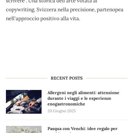
scrivere". Una storica dell'arte votata al
copywriting. Svizzera nella precisione, partenopea
nell'approccio positivo alla vita.
RECENT POSTS
Allergeni negli alimenti: attenzione
durante i viaggi e le esperienze
enogastronomiche
20 Giugno 2025
Pasqua con Venchi: idee regalo per