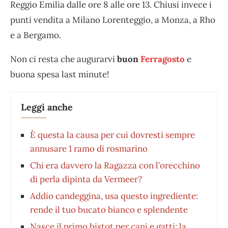
Reggio Emilia dalle ore 8 alle ore 13. Chiusi invece i
punti vendita a Milano Lorenteggio, a Monza, a Rho
e a Bergamo.
Non ci resta che augurarvi
buon
Ferragosto
e
buona spesa last minute!
Leggi anche
È questa la causa per cui dovresti sempre
annusare 1 ramo di rosmarino
Chi era davvero la Ragazza con l’orecchino
di perla dipinta da Vermeer?
Addio candeggina, usa questo ingrediente:
rende il tuo bucato bianco e splendente
Nasce il primo bistot per cani e gatti: la