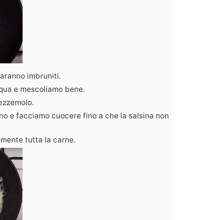
aranno imbruniti.
cqua e mescoliamo bene.
ezzemolo.
rno e facciamo cuocere fino a che la salsina non
mente tutta la carne.