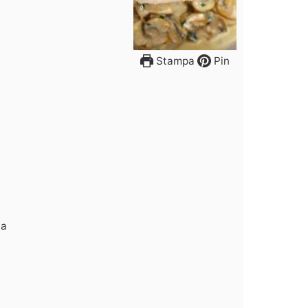
Stampa
Pin
ta