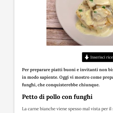
Inserisci rice
Per preparare piatti buoni e invitanti non bi
in modo sapiente. Oggi vi mostro come prepar
funghi, che conquisterebbe chiunque.
Petto di pollo con funghi
La carne bianche viene spesso mal vista per il