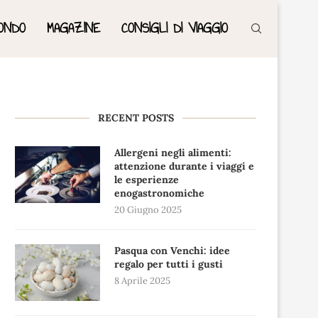
ONDO
MAGAZINE
CONSIGLI DI VIAGGIO
RECENT POSTS
Allergeni negli alimenti:
attenzione durante i viaggi e
le esperienze
enogastronomiche
20 Giugno 2025
Pasqua con Venchi: idee
regalo per tutti i gusti
8 Aprile 2025