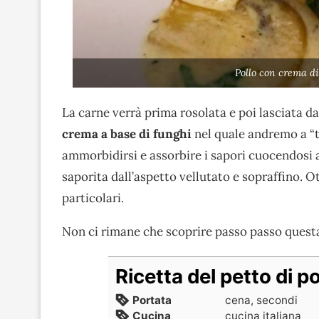
Pollo con crema d
La carne verrà prima rosolata e poi lasciata da
crema a base di funghi
nel quale andremo a “tu
ammorbidirsi e assorbire i sapori cuocendosi al
saporita dall’aspetto vellutato e sopraffino. O
particolari.
Non ci rimane che scoprire passo passo questa
Ricetta del petto di po
Portata
cena, secondi
Cucina
cucina italiana