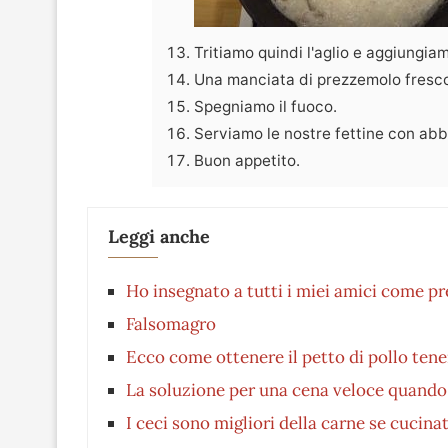
Tritiamo quindi l'aglio e aggiungia
Una manciata di prezzemolo fresco 
Spegniamo il fuoco.
Serviamo le nostre fettine con abb
Buon appetito.
Leggi anche
Ho insegnato a tutti i miei amici come pr
Falsomagro
Ecco come ottenere il petto di pollo tene
La soluzione per una cena veloce quando 
I ceci sono migliori della carne se cucin