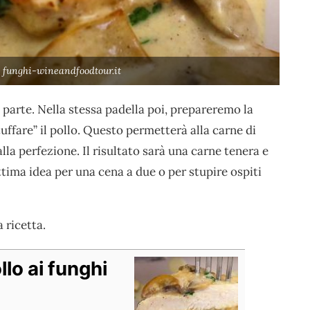
i funghi-wineandfoodtour.it
 parte. Nella stessa padella poi, prepareremo la
ffare” il pollo. Questo permetterà alla carne di
la perfezione. Il risultato sarà una carne tenera e
ttima idea per una cena a due o per stupire ospiti
 ricetta.
llo ai funghi