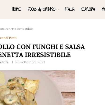
HOME
FOOD & DRINKS
ITALIA
EUROPA
M
una cenetta irresistibile
condi Piatti
OLLO CON FUNGHI E SALSA
NETTA IRRESISTIBILE
altera
26 Settembre 2023