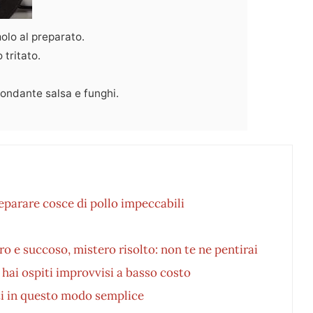
molo al preparato.
tritato.
ondante salsa e funghi.
eparare cosce di pollo impeccabili
ro e succoso, mistero risolto: non te ne pentirai
hai ospiti improvvisi a basso costo
ati in questo modo semplice