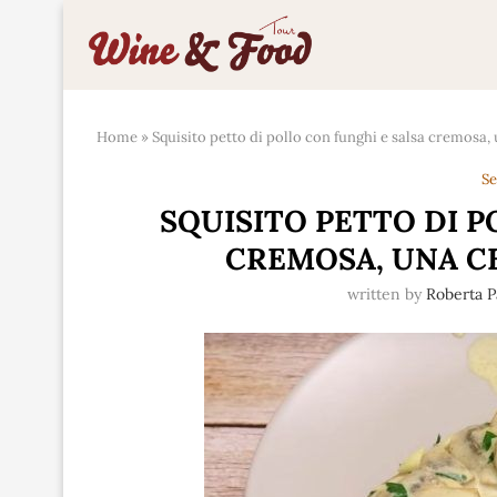
Home
»
Squisito petto di pollo con funghi e salsa cremosa, 
Se
SQUISITO PETTO DI P
CREMOSA, UNA CE
written by
Roberta P