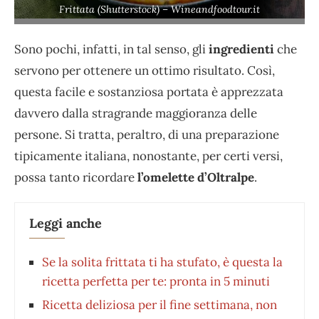
Frittata (Shutterstock) – Wineandfoodtour.it
Sono pochi, infatti, in tal senso, gli
ingredienti
che
servono per ottenere un ottimo risultato. Così,
questa facile e sostanziosa portata è apprezzata
davvero dalla stragrande maggioranza delle
persone. Si tratta, peraltro, di una preparazione
tipicamente italiana, nonostante, per certi versi,
possa tanto ricordare
l’omelette d’Oltralpe
.
Leggi anche
Se la solita frittata ti ha stufato, è questa la
ricetta perfetta per te: pronta in 5 minuti
Ricetta deliziosa per il fine settimana, non