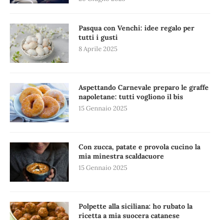
Pasqua con Venchi: idee regalo per
tutti i gusti
8 Aprile 2025
Aspettando Carnevale preparo le graffe
napoletane: tutti vogliono il bis
15 Gennaio 2025
Con zucca, patate e provola cucino la
mia minestra scaldacuore
15 Gennaio 2025
Polpette alla siciliana: ho rubato la
ricetta a mia suocera catanese