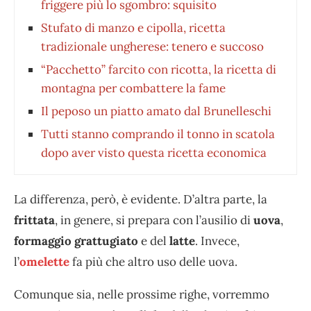
friggere più lo sgombro: squisito
Stufato di manzo e cipolla, ricetta
tradizionale ungherese: tenero e succoso
“Pacchetto” farcito con ricotta, la ricetta di
montagna per combattere la fame
Il peposo un piatto amato dal Brunelleschi
Tutti stanno comprando il tonno in scatola
dopo aver visto questa ricetta economica
La differenza, però, è evidente. D’altra parte, la
frittata
, in genere, si prepara con l’ausilio di
uova
,
formaggio grattugiato
e del
latte
. Invece,
l’
omelette
fa più che altro uso delle uova.
Comunque sia, nelle prossime righe, vorremmo