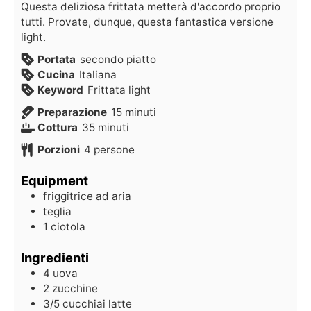
Questa deliziosa frittata metterà d'accordo proprio
tutti. Provate, dunque, questa fantastica versione
light.
Portata
secondo piatto
Cucina
Italiana
Keyword
Frittata light
Preparazione
15
minuti
Cottura
35
minuti
Porzioni
4
persone
Equipment
friggitrice ad aria
teglia
1 ciotola
Ingredienti
4
uova
2
zucchine
3/5
cucchiai
latte