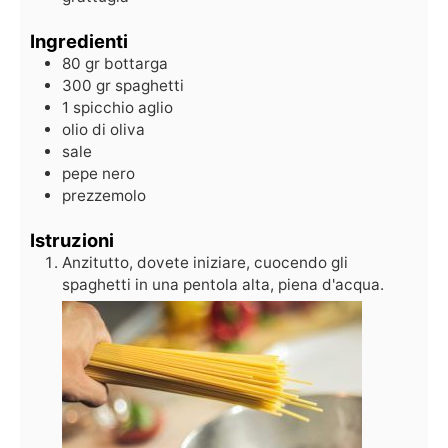
Ingredienti
80
gr
bottarga
300
gr
spaghetti
1
spicchio
aglio
olio di oliva
sale
pepe nero
prezzemolo
Istruzioni
Anzitutto, dovete iniziare, cuocendo gli
spaghetti in una pentola alta, piena d'acqua.