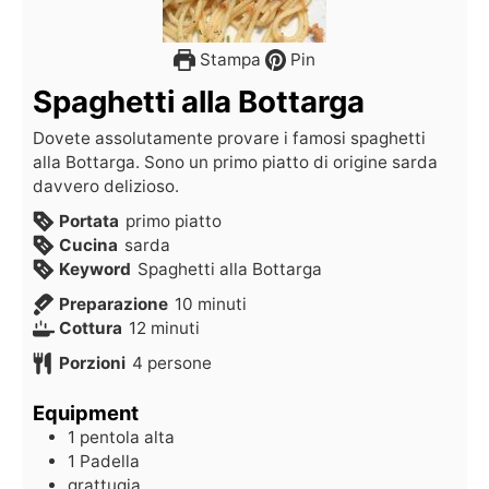
Stampa
Pin
Spaghetti alla Bottarga
Dovete assolutamente provare i famosi spaghetti
alla Bottarga. Sono un primo piatto di origine sarda
davvero delizioso.
Portata
primo piatto
Cucina
sarda
Keyword
Spaghetti alla Bottarga
Preparazione
10
minuti
Cottura
12
minuti
Porzioni
4
persone
Equipment
1 pentola alta
1 Padella
grattugia