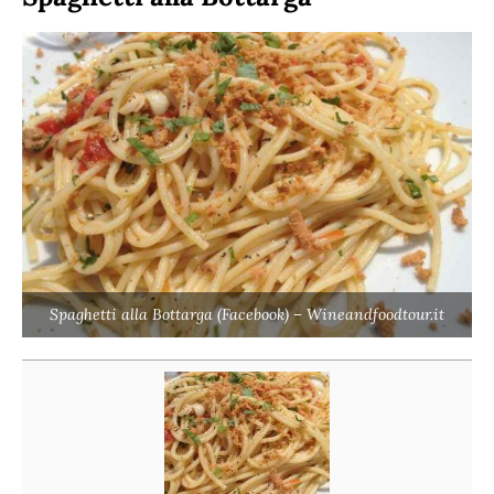
Spaghetti alla Bottarga (Facebook) – Wineandfoodtour.it