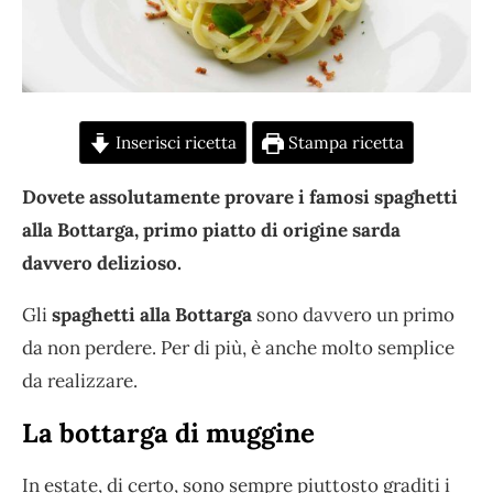
Inserisci ricetta
Stampa ricetta
Dovete assolutamente provare i famosi spaghetti
alla Bottarga, primo piatto di origine sarda
davvero delizioso.
Gli
spaghetti alla Bottarga
sono davvero un primo
da non perdere. Per di più, è anche molto semplice
da realizzare.
La bottarga di muggine
In estate, di certo, sono sempre piuttosto graditi i