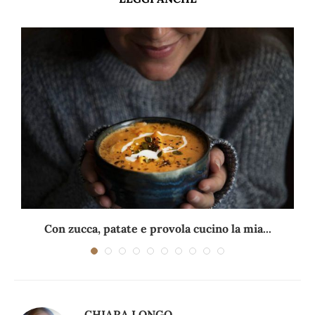
Con zucca, patate e provola cucino la mia...
CHIARA LONGO