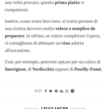
una volta provato, questo
primo piatto
vi
conquisterà.
Inoltre, come avete ben visto, si tratta persino di
una ricetta davvero molto
veloce e semplice da
preparare
. In ultimo, se volete completare l’opera,
vi consigliamo di abbinare un
vino
adatto
all’occasione.
Così, per esempio, potreste optare per un calice di
Sauvignon
, di
Verdicchio
oppure di
Pouilly-Fumé
.
0
LEGGI ANCHE