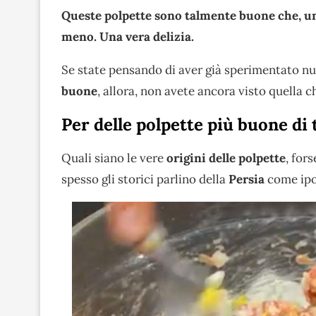
Queste polpette sono talmente buone che, una
meno. Una vera delizia.
Se state pensando di aver già sperimentato nu
buone
, allora, non avete ancora visto quella 
Per delle polpette più buone di 
Quali siano le vere
origini delle polpette
, for
spesso gli storici parlino della
Persia
come ipot