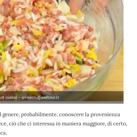
hot video) – wineandfoodtour.it
l genere, probabilmente, conoscere la provenienza
ce, ciò che ci interessa in maniera maggiore, di certo,
ca.