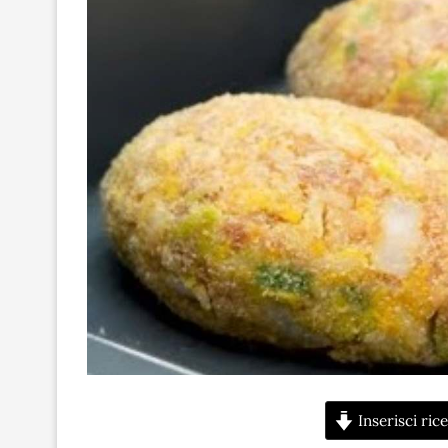
Inserisci rice