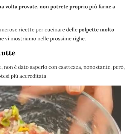
 volta provate, non potrete proprio più farne a
merose ricette per cucinare delle
polpette molto
che vi mostriamo nelle prossime righe.
tutte
se, non è dato saperlo con esattezza, nonostante, però,
esi più accreditata.