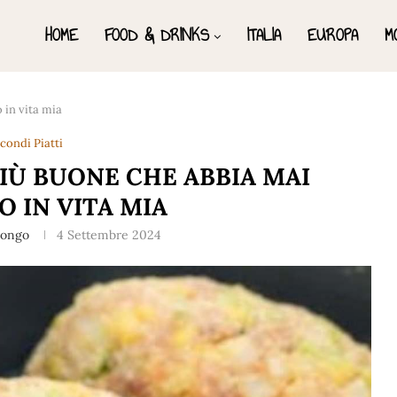
HOME
FOOD & DRINKS
ITALIA
EUROPA
M
 in vita mia
condi Piatti
IÙ BUONE CHE ABBIA MAI
 IN VITA MIA
Longo
4 Settembre 2024