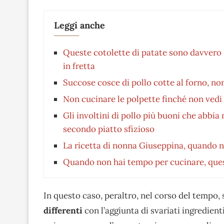
Leggi anche
Queste cotolette di patate sono davvero s
in fretta
Succose cosce di pollo cotte al forno, non 
Non cucinare le polpette finché non vedi 
Gli involtini di pollo più buoni che abbi
secondo piatto sfizioso
La ricetta di nonna Giuseppina, quando no
Quando non hai tempo per cucinare, questa
In questo caso, peraltro, nel corso del tempo,
differenti
con l’aggiunta di svariati ingredienti