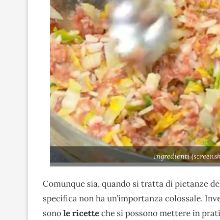
Ingredienti (screens
Comunque sia, quando si tratta di pietanze de
specifica non ha un’importanza colossale. Inve
sono
le ricette
che si possono mettere in prati