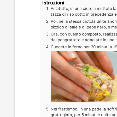
Istruzioni
Anzitutto, in una ciotola mettete la
tazza di riso cotto in precedenza 
Poi, nella stessa ciotola unite anch
pizzico di sale e di pepe nero, e m
Ora, con questo composto, realizza
del pangrattato e adagiate in una te
Cuocete in forno per 20 minuti a 19
Nel frattempo, in una padella soffri
grattugiata, per 5 minuti e unite u