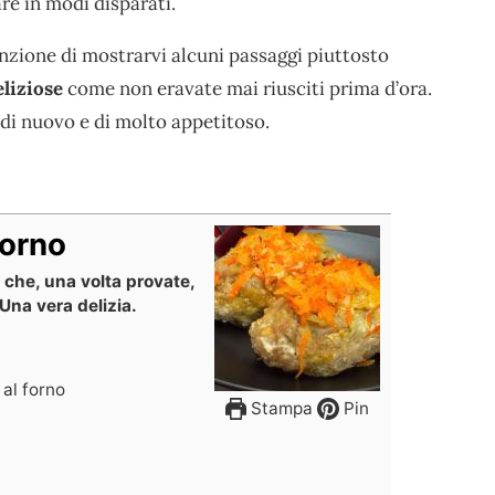
re in modi disparati.
enzione di mostrarvi alcuni passaggi piuttosto
eliziose
come non eravate mai riusciti prima d’ora.
di nuovo e di molto appetitoso.
forno
che, una volta provate,
Una vera delizia.
 al forno
Stampa
Pin