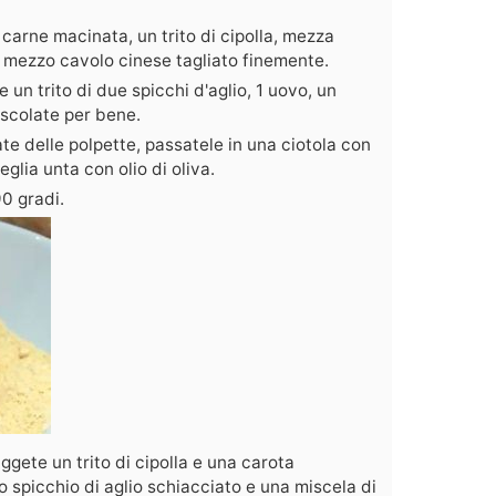
 carne macinata, un trito di cipolla, mezza
e mezzo cavolo cinese tagliato finemente.
e un trito di due spicchi d'aglio, 1 uovo, un
escolate per bene.
te delle polpette, passatele in una ciotola con
glia unta con olio di oliva.
0 gradi.
ggete un trito di cipolla e una carota
no spicchio di aglio schiacciato e una miscela di