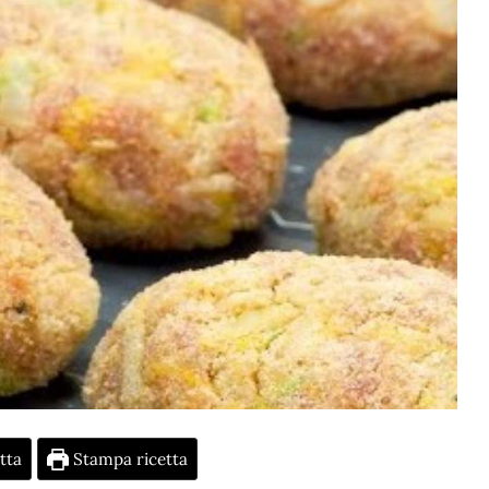
tta
Stampa ricetta