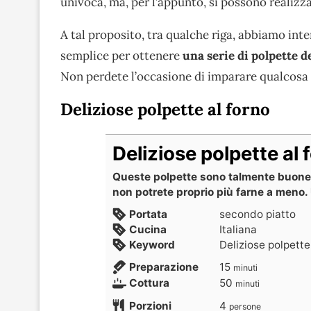
univoca, ma, per l’appunto, si possono realizza
A tal proposito, tra qualche riga, abbiamo int
semplice per ottenere
una serie di polpette d
Non perdete l’occasione di imparare qualcosa 
Deliziose polpette al forno
Deliziose polpette al 
Queste polpette sono talmente buone 
non potrete proprio più farne a meno. 
Portata
secondo piatto
Cucina
Italiana
Keyword
Deliziose polpette
Preparazione
15
minuti
Cottura
50
minuti
Porzioni
4
persone