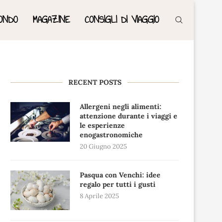
ONDO
MAGAZINE
CONSIGLI DI VIAGGIO
RECENT POSTS
Allergeni negli alimenti:
attenzione durante i viaggi e
le esperienze
enogastronomiche
20 Giugno 2025
Pasqua con Venchi: idee
regalo per tutti i gusti
8 Aprile 2025