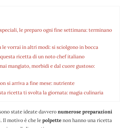
peciali, le preparo ogni fine settimana: terminano
le vorrai in altri modi: si sciolgono in bocca
questa ricetta di un noto chef italiano
a mai mangiato, morbidi e dal cuore gustoso:
n si arriva a fine mese: nutriente
 ricetta ti svolta la giornata: magia culinaria
 sono state ideate davvero
numerose preparazioni
. Il motivo è che le
polpette
non hanno una ricetta