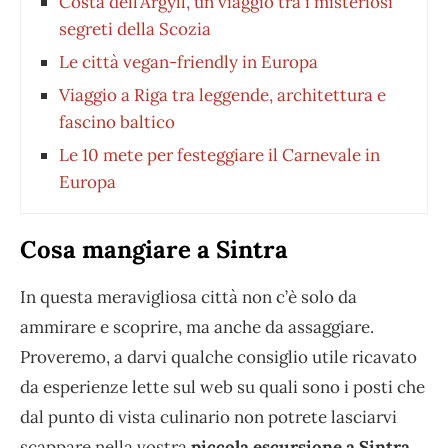
Costa dell’Argyll, un viaggio tra i misteriosi
segreti della Scozia
Le città vegan-friendly in Europa
Viaggio a Riga tra leggende, architettura e
fascino baltico
Le 10 mete per festeggiare il Carnevale in
Europa
Cosa mangiare a Sintra
In questa meravigliosa città non c’è solo da
ammirare e scoprire, ma anche da assaggiare.
Proveremo, a darvi qualche consiglio utile ricavato
da esperienze lette sul web su quali sono i posti che
dal punto di vista culinario non potrete lasciarvi
scappare nella vostra
piccola escursione a Sintra
.