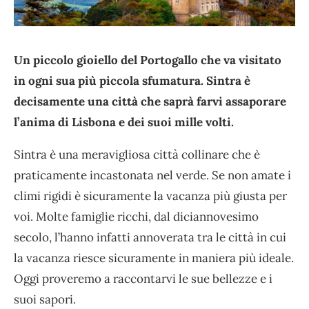
Un piccolo gioiello del Portogallo che va visitato
in ogni sua più piccola sfumatura. Sintra è
decisamente una città che saprà farvi assaporare
l’anima di Lisbona e dei suoi mille volti.
Sintra è una meravigliosa città collinare che è
praticamente incastonata nel verde. Se non amate i
climi rigidi è sicuramente la vacanza più giusta per
voi. Molte famiglie ricchi, dal diciannovesimo
secolo, l’hanno infatti annoverata tra le città in cui
la vacanza riesce sicuramente in maniera più ideale.
Oggi proveremo a raccontarvi le sue bellezze e i
suoi sapori.