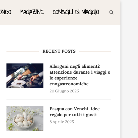
ONDO
MAGAZINE
CONSIGLI DI VIAGGIO
RECENT POSTS
Allergeni negli alimenti:
attenzione durante i viaggi e
le esperienze
enogastronomiche
20 Giugno 2025
Pasqua con Venchi: idee
regalo per tutti i gusti
8 Aprile 2025