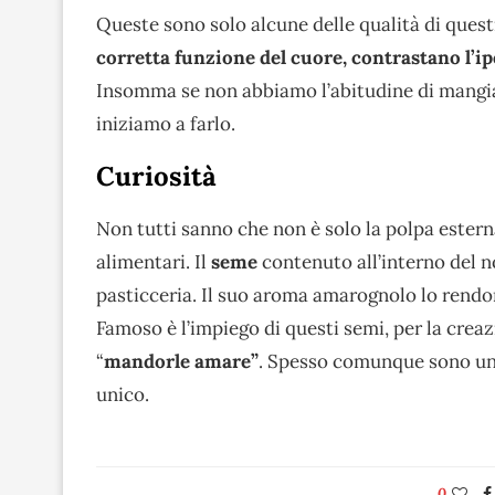
Queste sono solo alcune delle qualità di questi 
corretta funzione del cuore, contrastano l’ip
Insomma se non abbiamo l’abitudine di mangiar
iniziamo a farlo.
Curiosità
Non tutti sanno che non è solo la polpa esterna
alimentari. Il
seme
contenuto all’interno del no
pasticceria. Il suo aroma amarognolo lo rendo
Famoso è l’impiego di questi semi, per la crea
“
mandorle amare”
. Spesso comunque sono uni
unico.
0