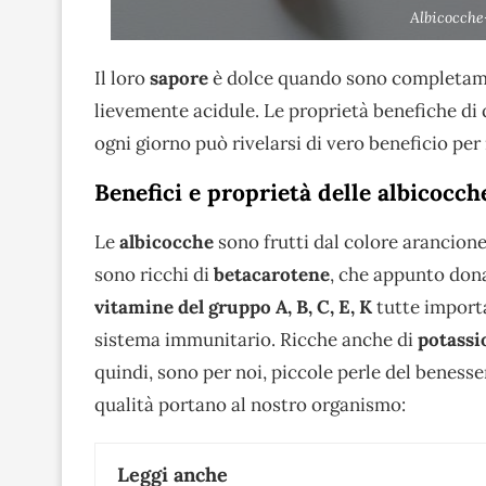
Albicocche
Il loro
sapore
è dolce quando sono completame
lievemente acidule. Le proprietà benefiche di 
ogni giorno può rivelarsi di vero beneficio pe
Benefici e proprietà delle albicocch
Le
albicocche
sono frutti dal colore arancione 
sono ricchi di
betacarotene
, che appunto don
vitamine
del gruppo A, B, C, E, K
tutte import
sistema immunitario. Ricche anche di
potassio
quindi, sono per noi, piccole perle del beness
qualità portano al nostro organismo:
Leggi anche