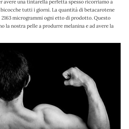
er avere una tintarella perfetta spesso ricorriamo a
bicocche tutti i giorni. La quantità di betacarotene
a 2163 microgrammi ogni etto di prodotto. Questo
no la nostra pelle a produrre melanina e ad avere la