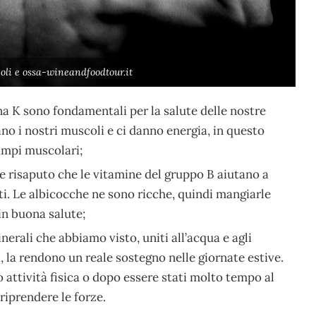
oli e ossa-wineandfoodtour.it
ina K sono fondamentali per la salute delle nostre
no i nostri muscoli e ci danno energia, in questo
ampi muscolari;
e risaputo che le vitamine del gruppo B aiutano a
nti. Le albicocche ne sono ricche, quindi mangiarle
in buona salute;
inerali che abbiamo visto, uniti all’acqua e agli
, la rendono un reale sostegno nelle giornate estive.
 attività fisica o dopo essere stati molto tempo al
riprendere le forze.