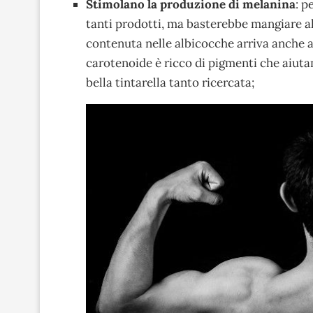
Stimolano la produzione di melanina
: p
tanti prodotti, ma basterebbe mangiare al
contenuta nelle albicocche arriva anche 
carotenoide è ricco di pigmenti che aiuta
bella tintarella tanto ricercata;