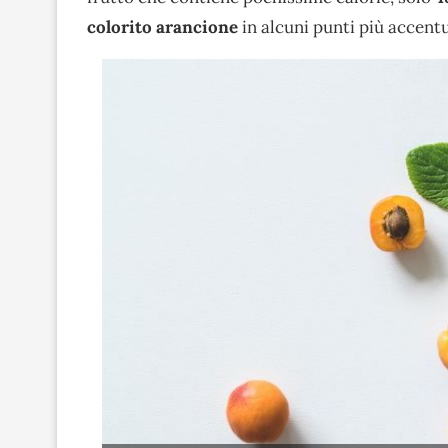
colorito arancione
in alcuni punti più accentu