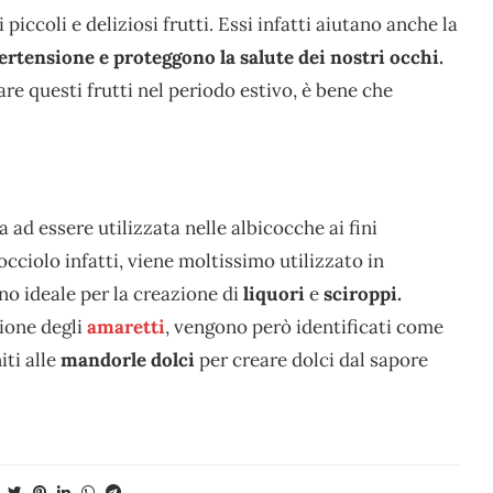
piccoli e deliziosi frutti. Essi infatti aiutano anche la
ertensione e proteggono la salute dei nostri occhi.
e questi frutti nel periodo estivo, è bene che
 ad essere utilizzata nelle albicocche ai fini
cciolo infatti, viene moltissimo utilizzato in
no ideale per la creazione di
liquori
e
sciroppi.
zione degli
amaretti
, vengono però identificati come
ti alle
mandorle dolci
per creare dolci dal sapore