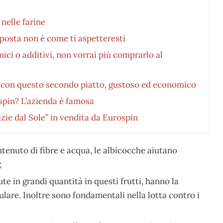
nelle farine
posta non è come ti aspetteresti
ici o additivi, non vorrai più comprarlo al
ti con questo secondo piatto, gustoso ed economico
spin? L’azienda è famosa
zie dal Sole” in vendita da Eurospin
ontenuto di fibre e acqua, le albicocche aiutano
;
te in grandi quantità in questi frutti, hanno la
ulare. Inoltre sono fondamentali nella lotta contro i