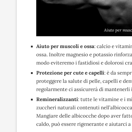
Aiuto per musc
Aiuto per muscoli e ossa
: calcio e vitam
ossa. Inoltre magnesio e potassio rinforza
modo eviteremo i fastidiosi e dolorosi cr
Protezione per cute e capelli
: è da sempr
proteggere la salute di pelle, capelli e de
regolarmente ci assicurerà di mantenerli 
Remineralizzanti
: tutte le vitamine e i m
zuccheri naturali contenuti nell’albicocca
Mangiare delle albicocche dopo aver fatto
caldo, può essere rigenerante e aiutarci a 