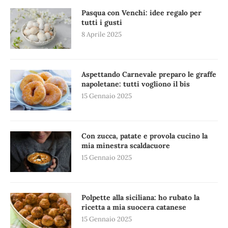
Pasqua con Venchi: idee regalo per
tutti i gusti
8 Aprile 2025
Aspettando Carnevale preparo le graffe
napoletane: tutti vogliono il bis
15 Gennaio 2025
Con zucca, patate e provola cucino la
mia minestra scaldacuore
15 Gennaio 2025
Polpette alla siciliana: ho rubato la
ricetta a mia suocera catanese
15 Gennaio 2025