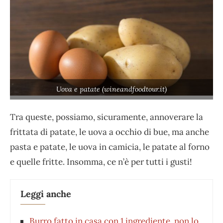
Uova e patate (wineandfoodtour.it)
Tra queste, possiamo, sicuramente, annoverare la
frittata di patate, le uova a occhio di bue, ma anche
pasta e patate, le uova in camicia, le patate al forno
e quelle fritte. Insomma, ce n’è per tutti i gusti!
Leggi anche
Burro fatto in casa con 1 ingrediente, non lo