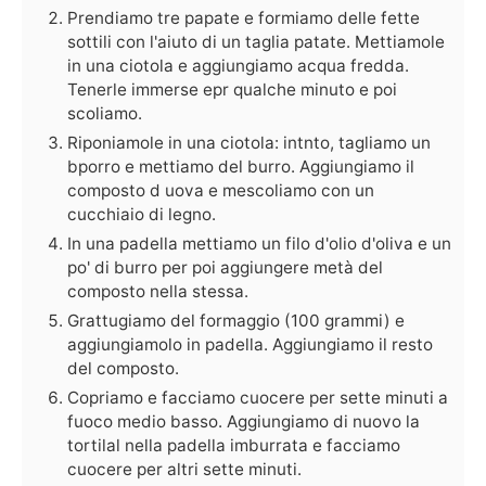
Prendiamo tre papate e formiamo delle fette
sottili con l'aiuto di un taglia patate. Mettiamole
in una ciotola e aggiungiamo acqua fredda.
Tenerle immerse epr qualche minuto e poi
scoliamo.
Riponiamole in una ciotola: intnto, tagliamo un
bporro e mettiamo del burro. Aggiungiamo il
composto d uova e mescoliamo con un
cucchiaio di legno.
In una padella mettiamo un filo d'olio d'oliva e un
po' di burro per poi aggiungere metà del
composto nella stessa.
Grattugiamo del formaggio (100 grammi) e
aggiungiamolo in padella. Aggiungiamo il resto
del composto.
Copriamo e facciamo cuocere per sette minuti a
fuoco medio basso. Aggiungiamo di nuovo la
tortilal nella padella imburrata e facciamo
cuocere per altri sette minuti.