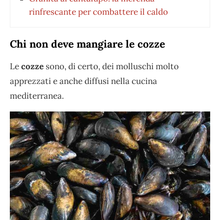
rinfrescante per combattere il caldo
Chi non deve mangiare le cozze
Le
cozze
sono, di certo, dei molluschi molto
apprezzati e anche diffusi nella cucina
mediterranea.