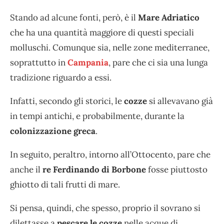
Stando ad alcune fonti, però, è il
Mare Adriatico
che ha una quantità maggiore di questi speciali
molluschi. Comunque sia, nelle zone mediterranee,
soprattutto in
Campania
, pare che ci sia una lunga
tradizione riguardo a essi.
Infatti, secondo gli storici, le
cozze
si allevavano già
in tempi antichi, e probabilmente, durante la
colonizzazione greca
.
In seguito, peraltro, intorno all’Ottocento, pare che
anche il
re Ferdinando di Borbone
fosse piuttosto
ghiotto di tali frutti di mare.
Si pensa, quindi, che spesso, proprio il sovrano si
dilettasse a
pescare le cozze
nelle acque di