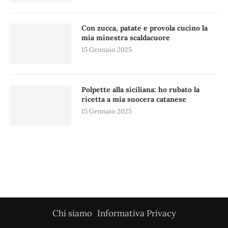
Con zucca, patate e provola cucino la
mia minestra scaldacuore
15 Gennaio 2025
Polpette alla siciliana: ho rubato la
ricetta a mia suocera catanese
15 Gennaio 2025
Chi siamo
Informativa Privacy