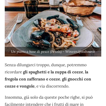
Un piatto a base di pesce (Pexels) – Wineandfoodtour.it
Senza dilungarci troppo, dunque, potremmo
ricordare
gli spaghetti e la zuppa di cozze
,
la
fregola con zafferano e cozze
,
gli gnocchi con
cozze e vongole
, e via discorrendo.
Insomma, già solo da queste poche righe, si può
facilmente intendere che i frutti di mare in