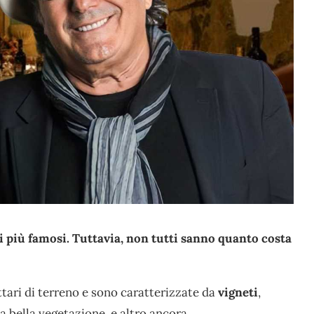
ri più famosi. Tuttavia, non tutti sanno quanto costa
ttari di terreno e sono caratterizzate
da
vigneti
,
na bella vegetazione, e altro ancora.