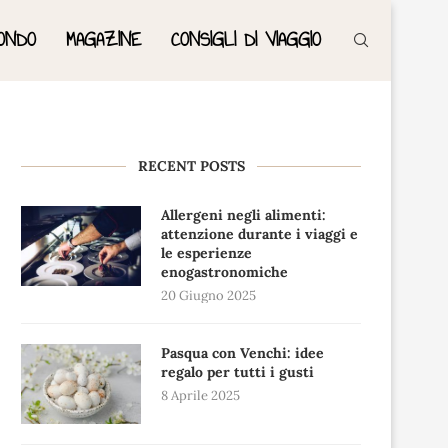
ONDO
MAGAZINE
CONSIGLI DI VIAGGIO
RECENT POSTS
Allergeni negli alimenti:
attenzione durante i viaggi e
le esperienze
enogastronomiche
20 Giugno 2025
Pasqua con Venchi: idee
regalo per tutti i gusti
8 Aprile 2025