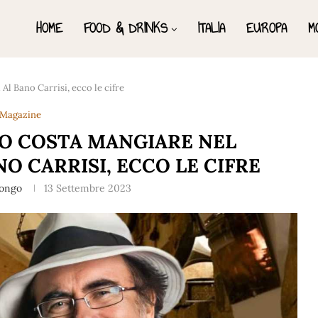
HOME
FOOD & DRINKS
ITALIA
EUROPA
M
l Bano Carrisi, ecco le cifre
Magazine
O COSTA MANGIARE NEL
O CARRISI, ECCO LE CIFRE
Longo
13 Settembre 2023