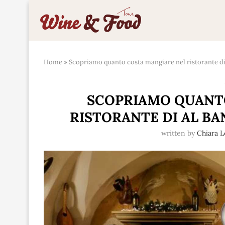
Home
»
Scopriamo quanto costa mangiare nel ristorante di A
SCOPRIAMO QUANT
RISTORANTE DI AL BAN
written by
Chiara 