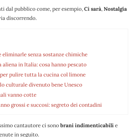
ati dal pubblico come, per esempio,
Ci sarà
,
Nostalgia
 via discorrendo.
e eliminarle senza sostanze chimiche
 aliena in Italia: cosa hanno pescato
 per pulire tutta la cucina col limone
bolo culturale divenuto bene Unesco
ali vanno cotte
no grossi e succosi: segreto dei contadini
vissimo cantautore ci sono
brani indimenticabili
e
enute in seguito.