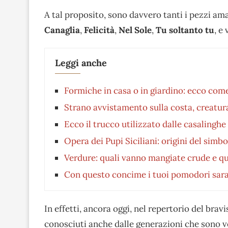
A tal proposito, sono davvero tanti i pezzi am
Canaglia
,
Felicità
,
Nel Sole
,
Tu soltanto tu
, e
Leggi anche
Formiche in casa o in giardino: ecco com
Strano avvistamento sulla costa, creatura
Ecco il trucco utilizzato dalle casalinghe
Opera dei Pupi Siciliani: origini del sim
Verdure: quali vanno mangiate crude e qu
Con questo concime i tuoi pomodori saran
In effetti, ancora oggi, nel repertorio del bra
conosciuti anche dalle generazioni che sono v