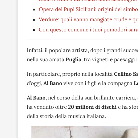
Opera dei Pupi Siciliani: origini del sim
Verdure: quali vanno mangiate crude e qu
Con questo concime i tuoi pomodori saran
Infatti, il popolare artista, dopo i grandi succ
nella sua amata
Puglia
, tra vigneti e paesaggi 
In particolare, proprio nella località
Cellino S
d’oggi,
Al Bano
vive con i figli e la compagna
L
Al Bano
, nel corso della sua brillante carriera,
ha venduto oltre
20 milioni di dischi
e ha sfo
della storia della musica italiana.