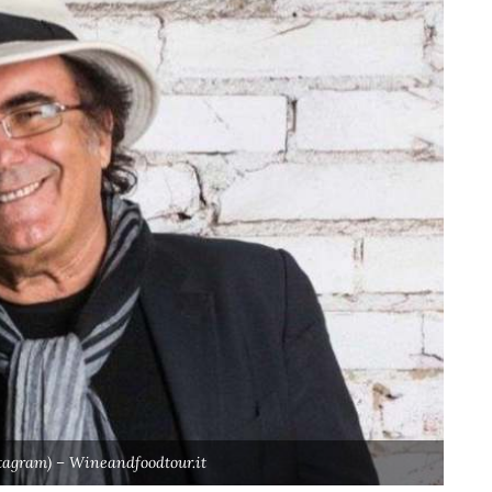
stagram) – Wineandfoodtour.it