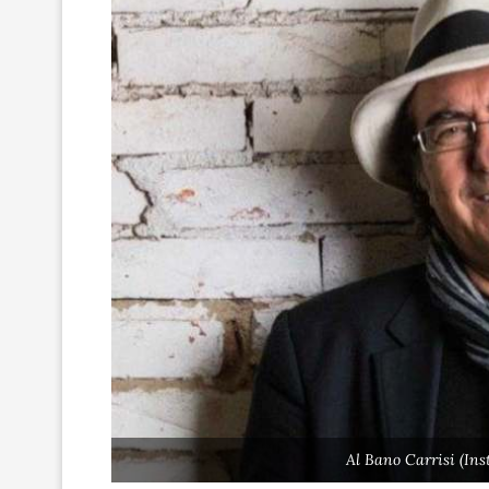
Al Bano Carrisi (In