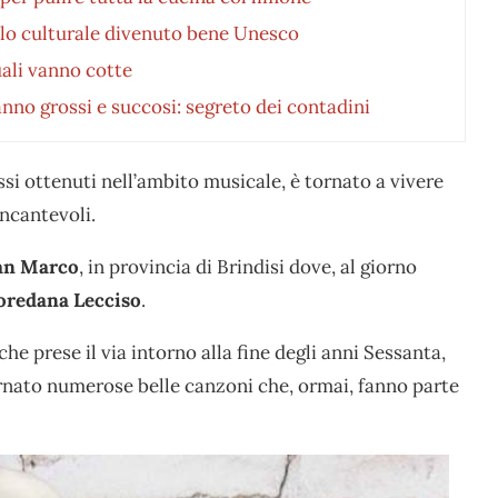
bolo culturale divenuto bene Unesco
ali vanno cotte
no grossi e succosi: segreto dei contadini
essi ottenuti nell’ambito musicale, è tornato a vivere
incantevoli.
an Marco
, in provincia di Brindisi dove, al giorno
oredana Lecciso
.
 che prese il via intorno alla fine degli anni Sessanta,
rnato numerose belle canzoni che, ormai, fanno parte