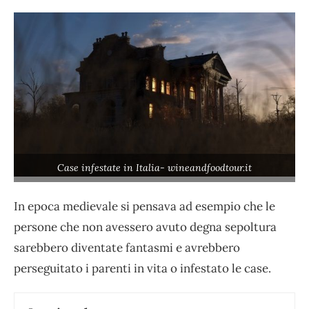
Case infestate in Italia- wineandfoodtour.it
In epoca medievale si pensava ad esempio che le
persone che non avessero avuto degna sepoltura
sarebbero diventate fantasmi e avrebbero
perseguitato i parenti in vita o infestato le case.