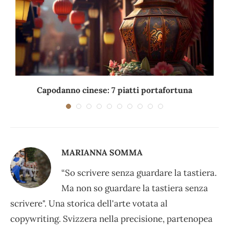
Capodanno cinese: 7 piatti portafortuna
C
MARIANNA SOMMA
“So scrivere senza guardare la tastiera.
Ma non so guardare la tastiera senza
scrivere". Una storica dell'arte votata al
copywriting. Svizzera nella precisione, partenopea