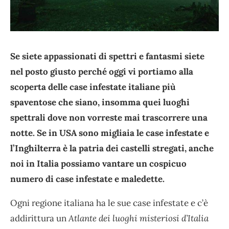
Se siete appassionati di spettri e fantasmi siete
nel posto giusto perché oggi vi portiamo alla
scoperta delle case infestate italiane più
spaventose che siano, insomma quei luoghi
spettrali dove non vorreste mai trascorrere una
notte. Se in USA sono migliaia le case infestate e
l’Inghilterra è la patria dei castelli stregati, anche
noi in Italia possiamo vantare un cospicuo
numero di case infestate e maledette.
Ogni regione italiana ha le sue case infestate e c’è
addirittura un
Atlante dei luoghi misteriosi d’Italia