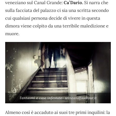
veneziano sul Canal Grande:
Ca’Dario.
Si narra che
sulla facciata del palazzo ci sia una scritta secondo
cui qualsiasi persona decide di vivere in questa
dimora viene colpito da una terribile maledizione e
muore.
Fantasmi e case infestate- wineandfoodtour.it
Almeno così è accaduto ai suoi tre primi inquilini: la