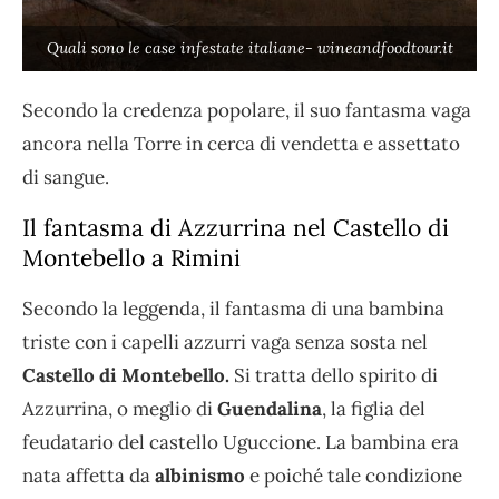
Quali sono le case infestate italiane- wineandfoodtour.it
Secondo la credenza popolare, il suo fantasma vaga
ancora nella Torre in cerca di vendetta e assettato
di sangue.
Il fantasma di Azzurrina nel Castello di
Montebello a Rimini
Secondo la leggenda, il fantasma di una bambina
triste con i capelli azzurri vaga senza sosta nel
Castello di Montebello.
Si tratta dello spirito di
Azzurrina, o meglio di
Guendalina
, la figlia del
feudatario del castello Uguccione. La bambina era
nata affetta da
albinismo
e poiché tale condizione