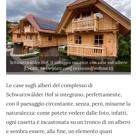
Schwarzwälder Hof, il villaggio vacanze con case sull’albero
[Credit: mein-platz.com] (wineandfoodtour.it)
Le case sugli alberi del complesso di
Schwarzwälder Hof si integrano, perfettamente,
con il paesaggio circostante, senza, però, minarne la
naturalezza: come potete vedere dalle foto, infatti,
ogni casetta è incastonata su un tronco di un albero
e sembra essere, alla fine, un elemento quasi