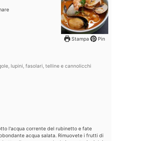
 mare
Stampa
Pin
le, lupini, fasolari, telline e cannolicchi
otto l'acqua corrente del rubinetto e fate
abbondante acqua salata. Rimuovete i frutti di