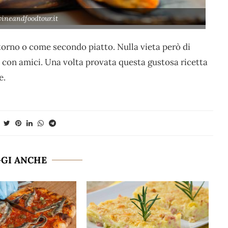
ineandfoodtour.it
rno o come secondo piatto. Nulla vieta però di
 con amici. Una volta provata questa gustosa ricetta
e.
GGI ANCHE