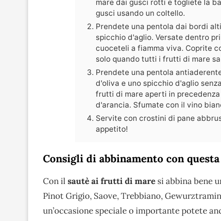
mare dai gusci rotti e togliete la b
gusci usando un coltello.
Prendete una pentola dai bordi alti
spicchio d'aglio. Versate dentro prima
cuoceteli a fiamma viva. Coprite c
solo quando tutti i frutti di mare s
Prendete una pentola antiaderente 
d'oliva e uno spicchio d'aglio senz
frutti di mare aperti in precedenza
d'arancia. Sfumate con il vino bian
Servite con crostini di pane abbrus
appetito!
Consigli di abbinamento con questa
Con il
sautè ai frutti di mare
si abbina bene un
Pinot Grigio, Saove, Trebbiano, Gewurztramin
un’occasione speciale o importante potete anc