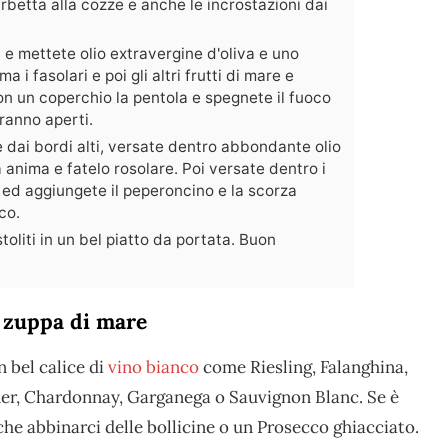
arbetta alla cozze e anche le incrostazioni dai
 e mettete olio extravergine d'oliva e uno
 i fasolari e poi gli altri frutti di mare e
on un coperchio la pentola e spegnete il fuoco
aranno aperti.
dai bordi alti, versate dentro abbondante olio
a anima e fatelo rosolare. Poi versate dentro i
 ed aggiungete il peperoncino e la scorza
co.
toliti in un bel piatto da portata. Buon
 zuppa di mare
 bel calice di
vino bianco
come Riesling, Falanghina,
er, Chardonnay, Garganega o Sauvignon Blanc. Se è
he abbinarci delle bollicine o un Prosecco ghiacciato.