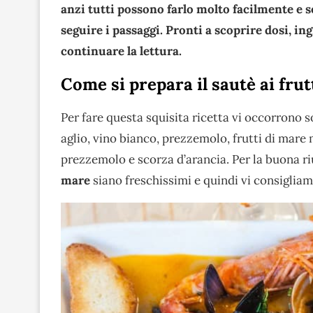
anzi tutti possono farlo molto facilmente e s
seguire i passaggi. Pronti a scoprire dosi, i
continuare la lettura.
Come si prepara il sautè ai frut
Per fare questa squisita ricetta vi occorrono s
aglio, vino bianco, prezzemolo, frutti di mare 
prezzemolo e scorza d’arancia. Per la buona riu
mare
siano freschissimi e quindi vi consigliam