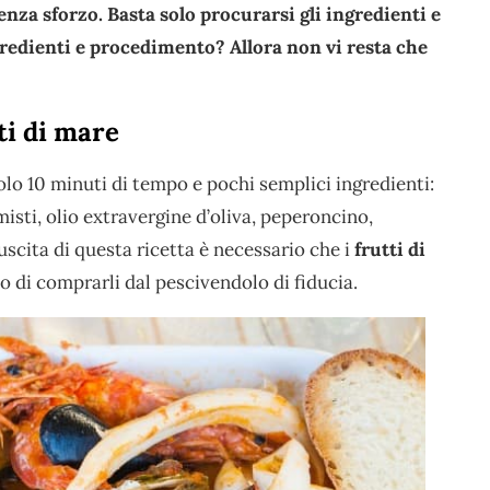
enza sforzo. Basta solo procurarsi gli ingredienti e
ngredienti e procedimento? Allora non vi resta che
ti di mare
olo 10 minuti di tempo e pochi semplici ingredienti:
misti, olio extravergine d’oliva, peperoncino,
scita di questa ricetta è necessario che i
frutti di
o di comprarli dal pescivendolo di fiducia.