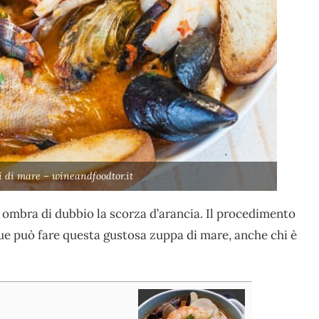
i di mare – wineandfoodtor.it
a ombra di dubbio la scorza d’arancia. Il procedimento
que può fare questa gustosa zuppa di mare, anche chi è