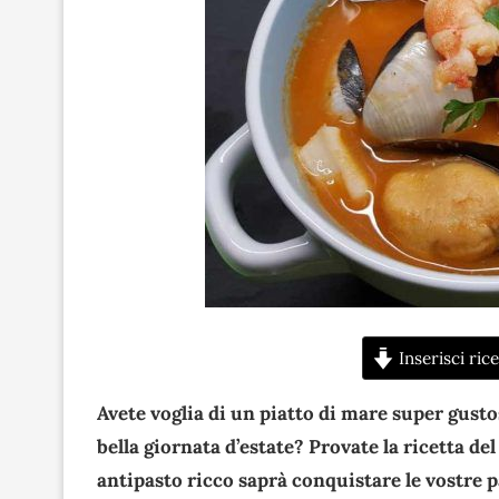
Inserisci rice
Avete voglia di un piatto di mare super gusto
bella giornata d’estate? Provate la ricetta de
antipasto ricco saprà conquistare le vostre pa