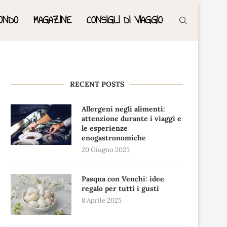
ONDO
MAGAZINE
CONSIGLI DI VIAGGIO
RECENT POSTS
Allergeni negli alimenti:
attenzione durante i viaggi e
le esperienze
enogastronomiche
20 Giugno 2025
Pasqua con Venchi: idee
regalo per tutti i gusti
8 Aprile 2025