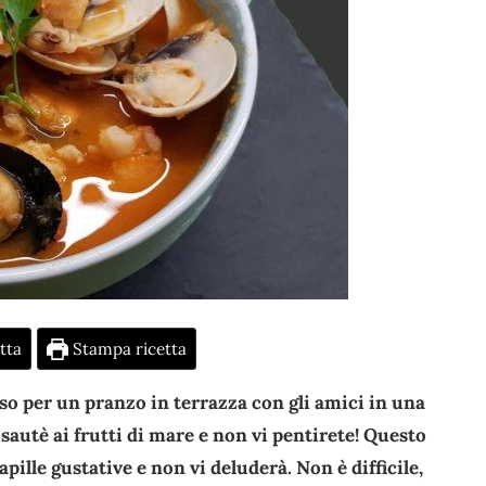
tta
Stampa ricetta
so per un pranzo in terrazza con gli amici in una
l sautè ai frutti di mare e non vi pentirete! Questo
pille gustative e non vi deluderà. Non è difficile,