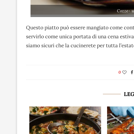
Cozze- w
Questo piatto può essere mangiato come conto
servirlo come unica portata di una cena estiva
siamo sicuri che la cucinerete per tutta l’estat
0
LE