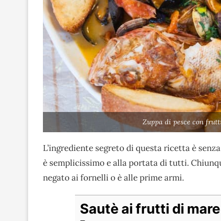
Zuppa di pesce con frutt
L’ingrediente segreto di questa ricetta è senz
è semplicissimo e alla portata di tutti. Chiun
negato ai fornelli o è alle prime armi.
Sautè ai frutti di mare