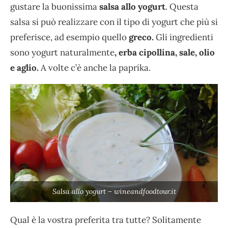
gustare la buonissima
salsa allo yogurt
. Questa
salsa si può realizzare con il tipo di yogurt che più si
preferisce, ad esempio quello
greco.
Gli ingredienti
sono yogurt naturalmente
, erba cipollina, sale, olio
e aglio.
A volte c’è anche la paprika.
Salsa allo yogurt – wineandfoodtour.it
Qual è la vostra preferita tra tutte? Solitamente