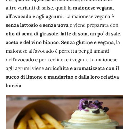
altre varianti di salse, quali la
maionese vegana,
all’avocado e agli agrumi
. La maionese vegana è
senza lattosio e senza uova
e viene preparata con
olio di semi di girasole, latte di soia, un po’ di sale,
aceto e del vino bianco
.
Senza glutine e vegana
, la
maionese all’avocado è perfetta per gli amanti
dell’avocado e per i celiaci e i vegani. La maionese
agli agrumi viene
arricchita e aromatizzata con il
succo di limone e mandarino e dalla loro relativa
buccia
.