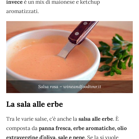
invece
è un mix di maionese e ketchup
aromatizzati.
Salsa rosa – wineandfoodtour.it
La sala alle erbe
Tra le varie salse, c’è anche la
salsa alle erbe
. È
composta da
panna fresca, erbe aromatiche, olio
extravergine d’oliva, sale e pepe
. Se la si vuole