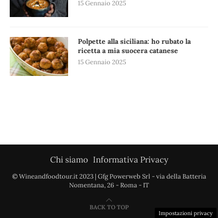
15 Gennaio 2025
Polpette alla siciliana: ho rubato la
ricetta a mia suocera catanese
15 Gennaio 2025
Chi siamo
Informativa Privacy
© Wineandfoodtour.it 2023 | Gfg Powerweb Srl - via della Batteria
Nomentana, 26 - Roma - IT
BACK TO TOP
Impostazioni privacy