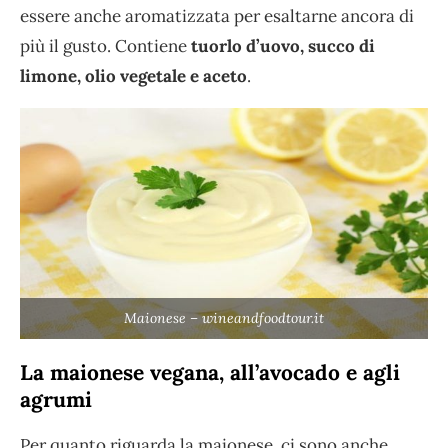
essere anche aromatizzata per esaltarne ancora di
più il gusto. Contiene
tuorlo d’uovo, succo di
limone, olio vegetale e aceto
.
Maionese – wineandfoodtour.it
La maionese vegana, all’avocado e agli
agrumi
Per quanto riguarda la maionese, ci sono anche