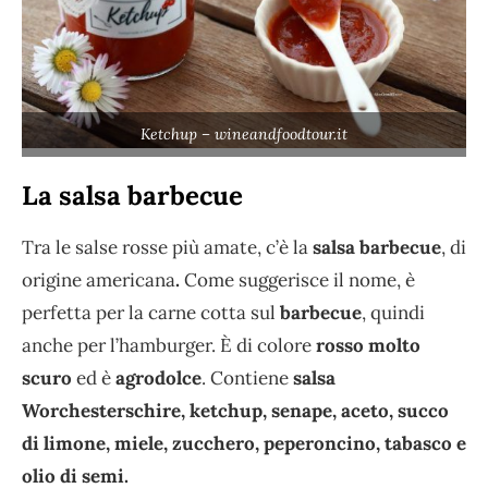
Ketchup – wineandfoodtour.it
La salsa barbecue
Tra le salse rosse più amate, c’è la
salsa barbecue
, di
origine americana
.
Come suggerisce il nome, è
perfetta per la carne cotta sul
barbecue
, quindi
anche per l’hamburger. È di colore
rosso molto
scuro
ed è
agrodolce
. Contiene
salsa
Worchesterschire, ketchup, senape, aceto, succo
di limone, miele, zucchero, peperoncino, tabasco e
olio di semi.