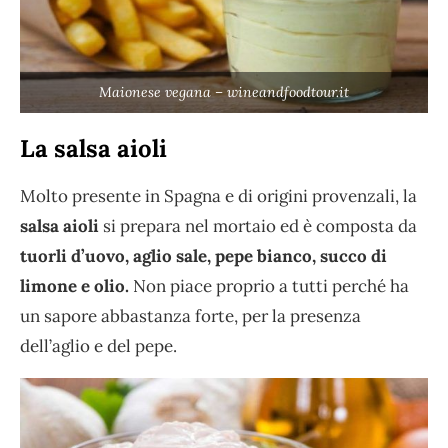
Maionese vegana – wineandfoodtour.it
La salsa aioli
Molto presente in Spagna e di origini provenzali, la
salsa aioli
si prepara nel mortaio ed è composta da
tuorli d’uovo, aglio sale, pepe bianco, succo di
limone e olio.
Non piace proprio a tutti perché ha
un sapore abbastanza forte, per la presenza
dell’aglio e del pepe.