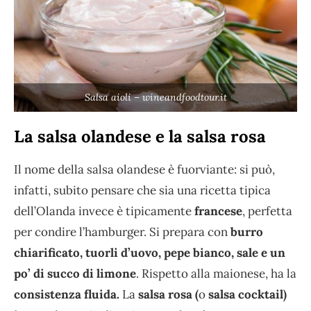
Salsa aioli – wineandfoodtour.it
La salsa olandese e la salsa rosa
Il nome della salsa olandese è fuorviante: si può,
infatti, subito pensare che sia una ricetta tipica
dell’Olanda invece è tipicamente
francese
, perfetta
per condire l’hamburger. Si prepara con
burro
chiarificato, tuorli d’uovo, pepe bianco, sale e un
po’ di succo di limone
. Rispetto alla maionese, ha la
consistenza fluida.
La
salsa rosa (
o
salsa cocktail)