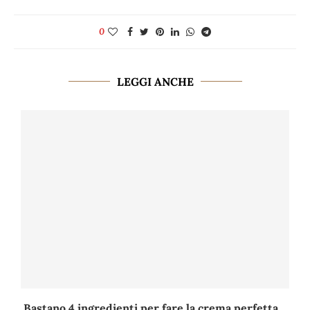
0
LEGGI ANCHE
Bastano 4 ingredienti per fare la crema perfetta...