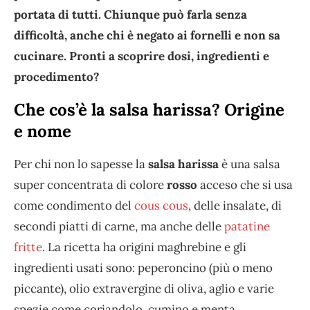
portata di tutti. Chiunque può farla senza
difficoltà, anche chi è negato ai fornelli e non sa
cucinare. Pronti a scoprire dosi, ingredienti e
procedimento?
Che cos’è la salsa harissa? Origine
e nome
Per chi non lo sapesse la
salsa harissa
è una salsa
super concentrata di colore
rosso
acceso che si usa
come condimento del
cous cous
, delle insalate, di
secondi piatti di carne, ma anche delle
patatine
fritte
. La ricetta ha origini maghrebine e gli
ingredienti usati sono: peperoncino (più o meno
piccante), olio extravergine di oliva, aglio e varie
spezie come coriandolo, cumino e menta.