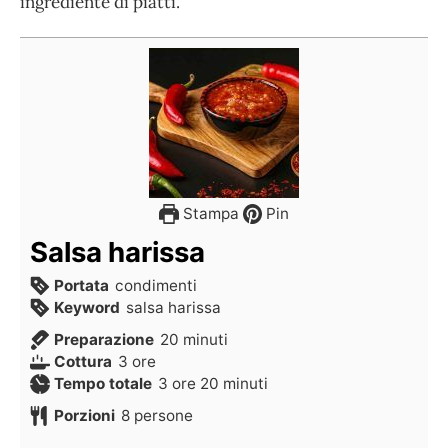
ingrediente di piatti.
Stampa
Pin
Salsa harissa
Portata
condimenti
Keyword
salsa harissa
Preparazione
20
minuti
Cottura
3
ore
Tempo totale
3
ore
20
minuti
Porzioni
8
persone