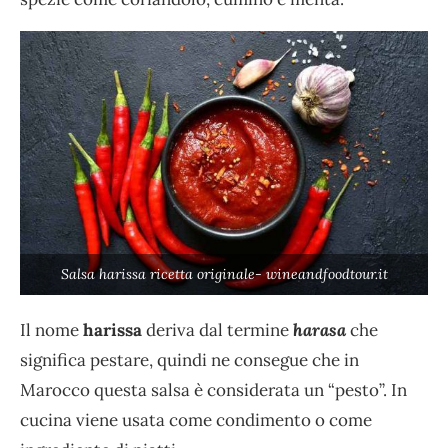
Salsa harissa ricetta originale- wineandfoodtour.it
Il nome
harissa
deriva dal termine
harasa
che
significa pestare, quindi ne consegue che in
Marocco questa salsa è considerata un “pesto”. In
cucina viene usata come condimento o come