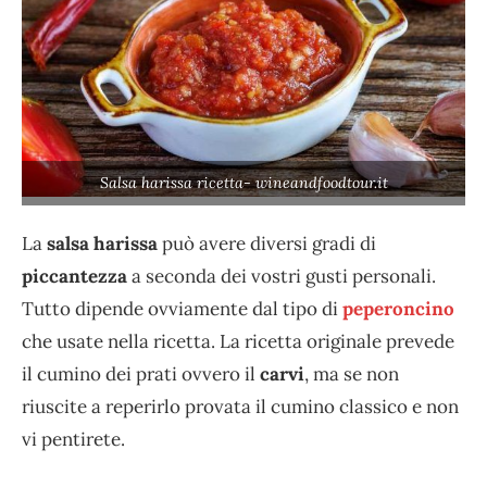
Salsa harissa ricetta- wineandfoodtour.it
La
salsa harissa
può avere diversi gradi di
piccantezza
a seconda dei vostri gusti personali.
Tutto dipende ovviamente dal tipo di
peperoncino
che usate nella ricetta. La ricetta originale prevede
il cumino dei prati ovvero il
carvi
, ma se non
riuscite a reperirlo provata il cumino classico e non
vi pentirete.