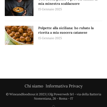
mia minestra scaldacuore
15 Gennaio 2025
Polpette alla siciliana: ho rubato la
ricetta a mia suocera catanese
15 Gennaio 2025
Chi siamo
Informativa Privacy
© Wineandfoodtour.it 2023 | Gfg Powerweb Srl - via della Batteria
Nomentana, 26 - Roma - IT