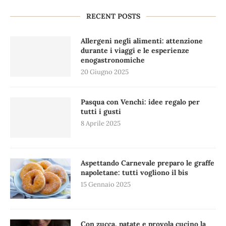
RECENT POSTS
Allergeni negli alimenti: attenzione
durante i viaggi e le esperienze
enogastronomiche
20 Giugno 2025
Pasqua con Venchi: idee regalo per
tutti i gusti
8 Aprile 2025
Aspettando Carnevale preparo le graffe
napoletane: tutti vogliono il bis
15 Gennaio 2025
Con zucca, patate e provola cucino la