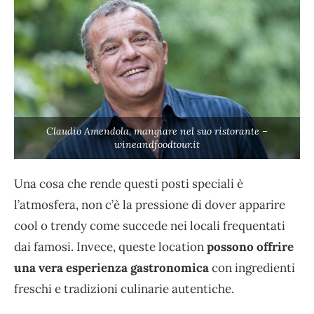
Claudio Amendola, mangiare nel suo ristorante –
wineandfoodtour.it
Una cosa che rende questi posti speciali è
l’atmosfera, non c’è la pressione di dover apparire
cool o trendy come succede nei locali frequentati
dai famosi. Invece, queste location
possono offrire
una vera esperienza gastronomica
con ingredienti
freschi e tradizioni culinarie autentiche.