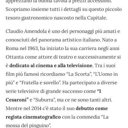
apprezzano la buona tavola a prezzi accessibili.
Scopriamo insieme tutti i dettagli su questo piccolo
tesoro gastronomico nascosto nella Capitale.
Claudio Amendola è uno dei personaggi più amati e
conosciuti del panorama artistico italiano. Nato a
Roma nel 1963, ha iniziato la sua carriera negli anni
Ottanta come attore di teatro e successivamente si
è
dedicato al cinema e alla televisione
. Tra i suoi
film più famosi ricordiamo “La Scorta”, “L’Uomo in
più” e “Fratella e sorello”. Ha partecipato a diverse
serie televisive di grande successo come
“I
Cesaroni”
e “Suburra”, ma ce ne sono tanti altri.
Mentre nel 2014 c’è stato il suo
debutto come
regista cinematografico
con la commedia “La
mossa del pinguino”.