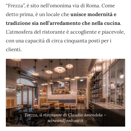
“Frezza”, è sito nell’omonima via di Roma. Come
detto prima, è un locale che
unisce modernità e
tradizione sia nell’arredamento che nella cucina
.
L’atmosfera del ristorante è accogliente e piacevole,
con una capacità di circa cinquanta posti per i
clienti.
Frezza, il ristorante di Claudio Amendola –
wineandfoodtour.it