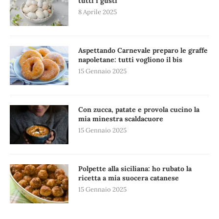
tutti i gusti
8 Aprile 2025
Aspettando Carnevale preparo le graffe
napoletane: tutti vogliono il bis
15 Gennaio 2025
Con zucca, patate e provola cucino la
mia minestra scaldacuore
15 Gennaio 2025
Polpette alla siciliana: ho rubato la
ricetta a mia suocera catanese
15 Gennaio 2025