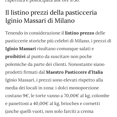
l’apertura è posticipata alle ore 8:30.
Il listino prezzi della pasticceria
Iginio Massari di Milano
Tenendo in considerazione il
listino prezzo
delle
pasticcerie storiche più celebri di Milano, i prezzi di
Iginio Massari
risultano comunque salati e
proibitivi
al punto da suscitare non poche
polemiche da parte dei clienti. Nonostante siano
prodotti firmati dal
Maestro Pasticcere d’Italia
Iginio Massari, i prezzi sono elevati rispetto alla
media dei locali in zona: i dolci monoporzione
costano 9€, le torte vanno a 70,00€ al kg, colombe
e panettoni a 40,00€ al kg, brioches e cornetti
(anche quelli vuoti, non solo farciti a crema