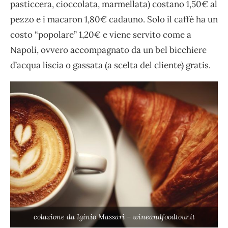
pasticcera, cioccolata, marmellata) costano 1,50€ al
pezzo e i macaron 1,80€ cadauno. Solo il caffè ha un
costo “popolare” 1,20€ e viene servito come a
Napoli, ovvero accompagnato da un bel bicchiere
d’acqua liscia o gassata (a scelta del cliente) gratis.
colazione da Iginio Massari – wineandfoodtour.it