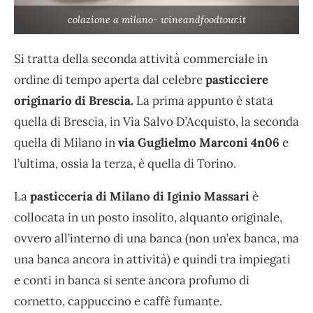
colazione a milano- wineandfoodtour.it
Si tratta della seconda attività commerciale in
ordine di tempo aperta dal celebre
pasticciere
originario di Brescia.
La prima appunto è stata
quella di Brescia, in Via Salvo D’Acquisto, la seconda
quella di Milano in
via Guglielmo Marconi 4n06
e
l’ultima, ossia la terza, è quella di Torino.
La
pasticceria di Milano di Iginio Massari
è
collocata in un posto insolito, alquanto originale,
ovvero all’interno di una banca (non un’ex banca, ma
una banca ancora in attività) e quindi tra impiegati
e conti in banca si sente ancora profumo di
cornetto, cappuccino e caffè fumante.