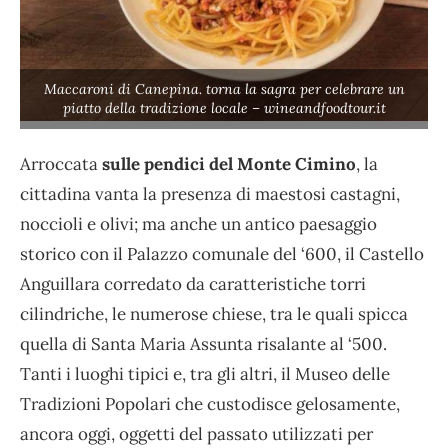
Maccaroni di Canepina. torna la sagra per celebrare un
piatto della tradizione locale – wineandfoodtour.it
Arroccata
sulle pendici del Monte Cimino
, la
cittadina vanta la presenza di maestosi castagni,
noccioli e olivi; ma anche un antico paesaggio
storico con il Palazzo comunale del ‘600, il Castello
Anguillara corredato da caratteristiche torri
cilindriche, le numerose chiese, tra le quali spicca
quella di Santa Maria Assunta risalante al ‘500.
Tanti i luoghi tipici e, tra gli altri, il Museo delle
Tradizioni Popolari che custodisce gelosamente,
ancora oggi, oggetti del passato utilizzati per