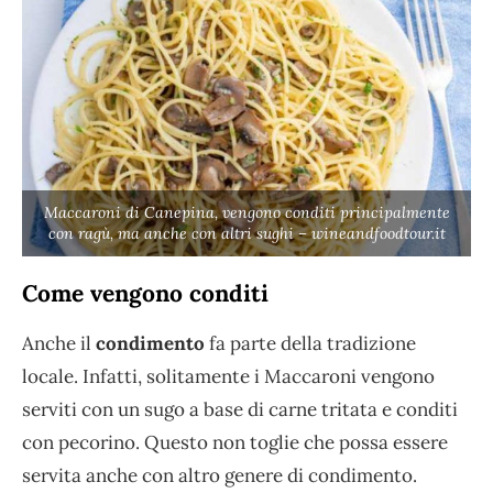
Maccaroni di Canepina, vengono conditi principalmente
con ragù, ma anche con altri sughi – wineandfoodtour.it
Come vengono conditi
Anche il
condimento
fa parte della tradizione
locale. Infatti, solitamente i Maccaroni vengono
serviti con un sugo a base di carne tritata e conditi
con pecorino. Questo non toglie che possa essere
servita anche con altro genere di condimento.