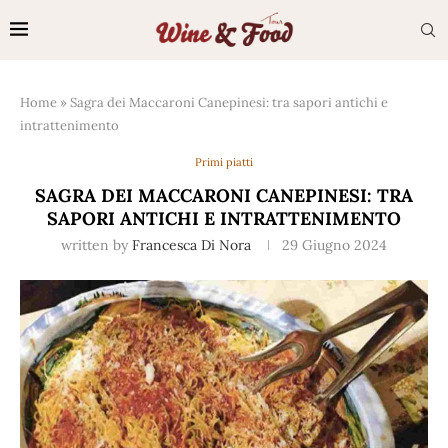
Home
»
Sagra dei Maccaroni Canepinesi: tra sapori antichi e
intrattenimento
Primi piatti
SAGRA DEI MACCARONI CANEPINESI: TRA
SAPORI ANTICHI E INTRATTENIMENTO
written by
Francesca Di Nora
29 Giugno 2024