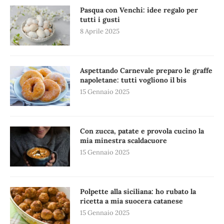
Pasqua con Venchi: idee regalo per
tutti i gusti
8 Aprile 2025
Aspettando Carnevale preparo le graffe
napoletane: tutti vogliono il bis
15 Gennaio 2025
Con zucca, patate e provola cucino la
mia minestra scaldacuore
15 Gennaio 2025
Polpette alla siciliana: ho rubato la
ricetta a mia suocera catanese
15 Gennaio 2025