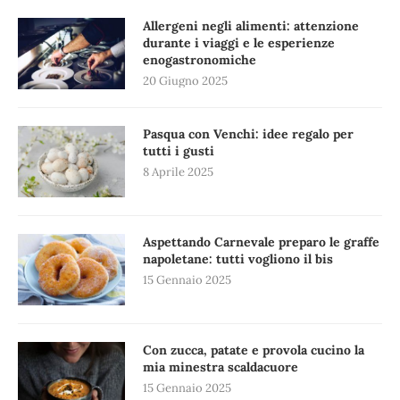
Allergeni negli alimenti: attenzione
durante i viaggi e le esperienze
enogastronomiche
20 Giugno 2025
Pasqua con Venchi: idee regalo per
tutti i gusti
8 Aprile 2025
Aspettando Carnevale preparo le graffe
napoletane: tutti vogliono il bis
15 Gennaio 2025
Con zucca, patate e provola cucino la
mia minestra scaldacuore
15 Gennaio 2025