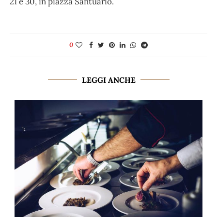
21 e 30, in piazza Santuario.
0
LEGGI ANCHE