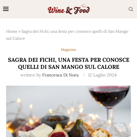
Home
»
Sagra dei Fichi, una festa per conosce quelli di San Mango
sul Calore
Magazine
SAGRA DEI FICHI, UNA FESTA PER CONOSCE
QUELLI DI SAN MANGO SUL CALORE
written by
Francesca Di Nora
12 Luglio 2024