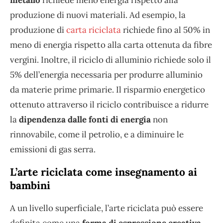
produzione di nuovi materiali. Ad esempio, la
produzione di
carta riciclata
richiede fino al 50% in
meno di energia rispetto alla carta ottenuta da fibre
vergini. Inoltre, il riciclo di alluminio richiede solo il
5% dell’energia necessaria per produrre alluminio
da materie prime primarie. Il risparmio energetico
ottenuto attraverso il riciclo contribuisce a ridurre
la
dipendenza dalle fonti di energia
non
rinnovabile, come il petrolio, e a diminuire le
emissioni di gas serra.
L’arte riciclata come insegnamento ai
bambini
A un livello superficiale, l’arte riciclata può essere
definita come una
forma di espressione creativa