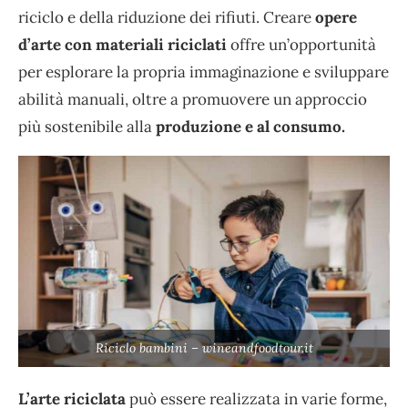
riciclo e della riduzione dei rifiuti. Creare
opere
d’arte con materiali riciclati
offre un’opportunità
per esplorare la propria immaginazione e sviluppare
abilità manuali, oltre a promuovere un approccio
più sostenibile alla
produzione e al consumo.
Riciclo bambini – wineandfoodtour.it
L’arte riciclata
può essere realizzata in varie forme,