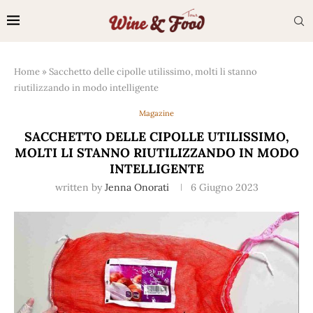
Home
»
Sacchetto delle cipolle utilissimo, molti li stanno
riutilizzando in modo intelligente
Magazine
SACCHETTO DELLE CIPOLLE UTILISSIMO,
MOLTI LI STANNO RIUTILIZZANDO IN MODO
INTELLIGENTE
written by
Jenna Onorati
6 Giugno 2023