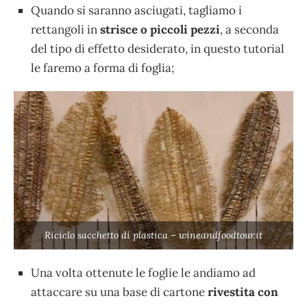
Quando si saranno asciugati, tagliamo i
rettangoli in
strisce o piccoli pezzi
, a seconda
del tipo di effetto desiderato, in questo tutorial
le faremo a forma di foglia;
Riciclo sacchetto di plastica – wineandfoodtour.it
Una volta ottenute le foglie le andiamo ad
attaccare su una base di cartone
rivestita con