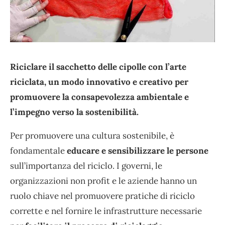
Riciclare il sacchetto delle cipolle con l’arte
riciclata, un modo innovativo e creativo per
promuovere la consapevolezza ambientale e
l’impegno verso la sostenibilità.
Per promuovere una cultura sostenibile, è
fondamentale
educare e sensibilizzare le persone
sull’importanza del riciclo. I governi, le
organizzazioni non profit e le aziende hanno un
ruolo chiave nel promuovere pratiche di riciclo
corrette e nel fornire le infrastrutture necessarie