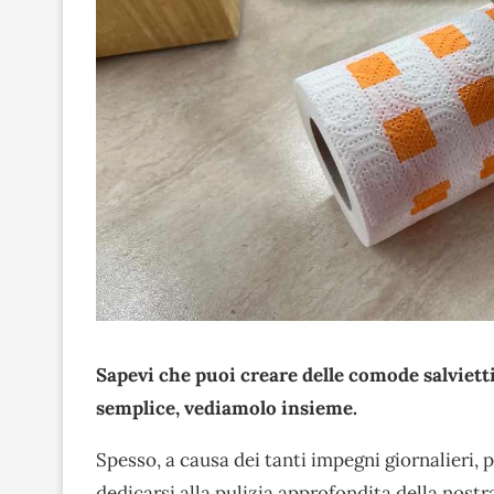
Sapevi che puoi creare delle comode salviett
semplice, vediamolo insieme.
Spesso, a causa dei tanti impegni giornalieri, 
dedicarsi alla pulizia approfondita della nostra