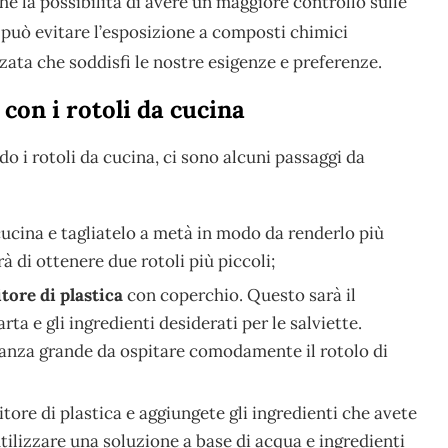
nche la possibilità di avere un maggiore controllo sulle
Si può evitare l’esposizione a composti chimici
zata che soddisfi le nostre esigenze e preferenze.
 con i rotoli da cucina
do i rotoli da cucina, ci sono alcuni passaggi da
cucina e tagliatelo a metà in modo da renderlo più
 di ottenere due rotoli più piccoli;
tore di plastica
con coperchio. Questo sarà il
rta e gli ingredienti desiderati per le salviette.
tanza grande da ospitare comodamente il rotolo di
tore di plastica e aggiungete gli ingredienti che avete
utilizzare una soluzione a base di acqua e ingredienti