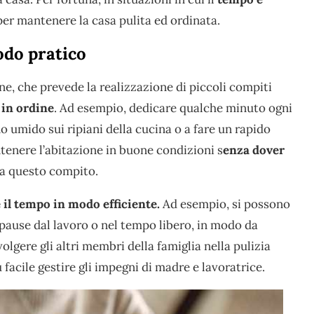
 per mantenere la casa pulita ed ordinata.
odo pratico
ne, che prevede la realizzazione di piccoli compiti
 in ordine
. Ad esempio, dedicare qualche minuto ogni
o umido sui ripiani della cucina o a fare un rapido
tenere l’abitazione in buone condizioni s
enza dover
 a questo compito.
 il tempo in modo efficiente.
Ad esempio, si possono
e pause dal lavoro o nel tempo libero, in modo da
olgere gli altri membri della famiglia nella pulizia
ù facile gestire gli impegni di madre e lavoratrice.