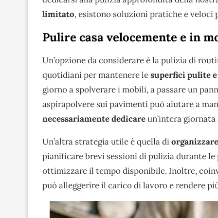
limitato
, esistono soluzioni pratiche e veloci
Pulire casa velocemente e in m
Un’opzione da considerare è la pulizia di routi
quotidiani per mantenere le
superfici pulite e
giorno a spolverare i mobili, a passare un pann
aspirapolvere sui pavimenti può aiutare a man
necessariamente dedicare
un’intera giornata
Un’altra strategia utile è quella di
organizzare
pianificare brevi sessioni di pulizia durante l
ottimizzare il tempo disponibile. Inoltre, coinv
può alleggerire il carico di lavoro e rendere pi