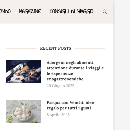
ONDO
MAGAZINE
CONSIGLI DI VIAGGIO
RECENT POSTS
Allergeni negli alimenti:
attenzione durante i viaggi e
le esperienze
enogastronomiche
20 Giugno 2025
Pasqua con Venchi: idee
regalo per tutti i gusti
8 Aprile 2025