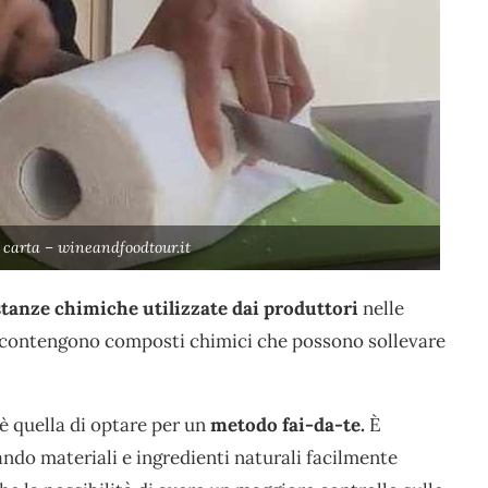
di carta – wineandfoodtour.it
tanze chimiche utilizzate dai produttori
nelle
te contengono composti chimici che possono sollevare
è quella di optare per un
metodo fai-da-te.
È
zando materiali e ingredienti naturali facilmente