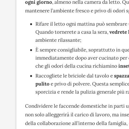
ogni giorno
, almeno nella camera da letto. Qu
mantenere l’ambiente fresco e privo di odori s
Rifare il letto ogni mattina può sembrare
Quando tornerete a casa la sera,
vedrete 
ambiente rilassante;
È sempre consigliabile, soprattutto in que
immediatamente dopo aver cucinato per ev
che gli odori della cucina richiamino
inse
Raccogliete le briciole dal tavolo e
spazza
pulito
e privo di polvere. Questa semplic
sporcizia e rende la pulizia generale più r
Condividere le faccende domestiche in parti ugu
non solo alleggerirà il carico di lavoro, ma in
della collaborazione all’interno della famiglia