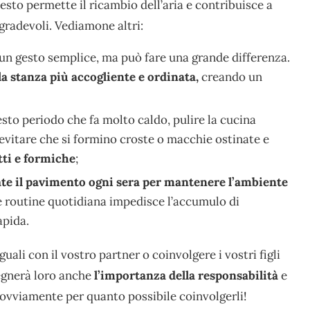
esto permette il ricambio dell’aria e contribuisce a
gradevoli. Vediamone altri:
 un gesto semplice, ma può fare una grande differenza.
la stanza più accogliente e ordinata,
creando un
sto periodo che fa molto caldo, pulire la cucina
itare che si formino croste o macchie ostinate e
tti e formiche
;
te il pavimento ogni sera per mantenere l’ambiente
e routine quotidiana impedisce l’accumulo di
apida.
ali con il vostro partner o coinvolgere i vostri figli
segnerà loro anche
l’importanza della responsabilità
e
, ovviamente per quanto possibile coinvolgerli!