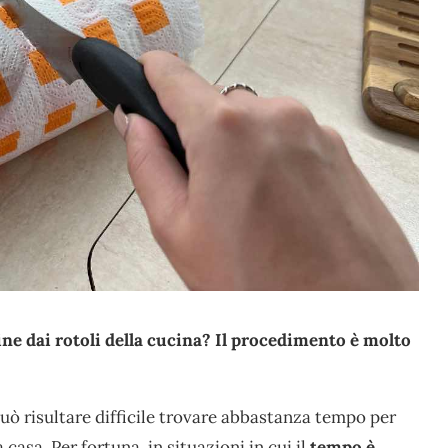
ine dai rotoli della cucina? Il procedimento è molto
può risultare difficile trovare abbastanza tempo per
 casa. Per fortuna, in situazioni in cui il
tempo è