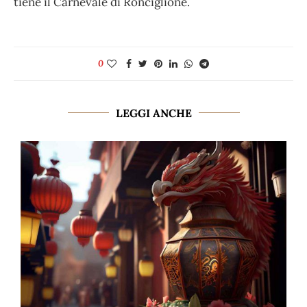
tiene il Carnevale di Ronciglione.
0
LEGGI ANCHE