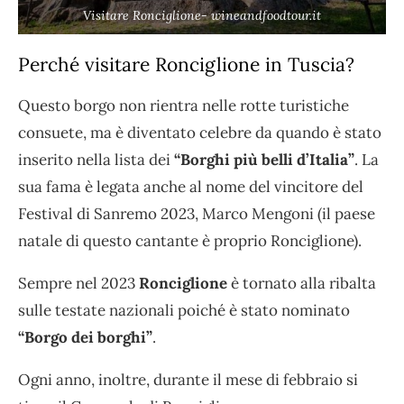
Visitare Ronciglione- wineandfoodtour.it
Perché visitare Ronciglione in Tuscia?
Questo borgo non rientra nelle rotte turistiche
consuete, ma è diventato celebre da quando è stato
inserito nella lista dei
“Borghi più belli d’Italia”
. La
sua fama è legata anche al nome del vincitore del
Festival di Sanremo 2023, Marco Mengoni (il paese
natale di questo cantante è proprio Ronciglione).
Sempre nel 2023
Ronciglione
è tornato alla ribalta
sulle testate nazionali poiché è stato nominato
“Borgo dei borghi”
.
Ogni anno, inoltre, durante il mese di febbraio si