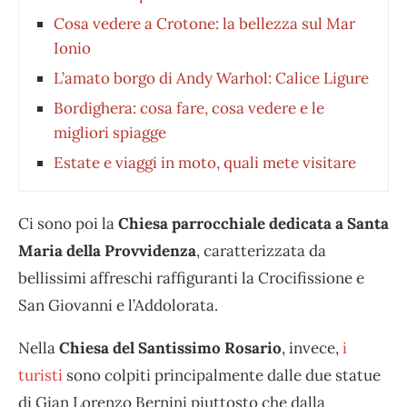
Cosa vedere a Crotone: la bellezza sul Mar
Ionio
L’amato borgo di Andy Warhol: Calice Ligure
Bordighera: cosa fare, cosa vedere e le
migliori spiagge
Estate e viaggi in moto, quali mete visitare
Ci sono poi la
Chiesa parrocchiale dedicata a Santa
Maria della Provvidenza
, caratterizzata da
bellissimi affreschi raffiguranti la Crocifissione e
San Giovanni e l’Addolorata.
Nella
Chiesa del Santissimo Rosario
, invece,
i
turisti
sono colpiti principalmente dalle due statue
di Gian Lorenzo Bernini piuttosto che dalla