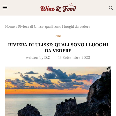
Home
»
Riviera di Ulisse: quali sono i luoghi da vedere
Italia
RIVIERA DI ULISSE: QUALI SONO I LUOGHI
DA VEDERE
written by
D.C
16 Settembre 2023