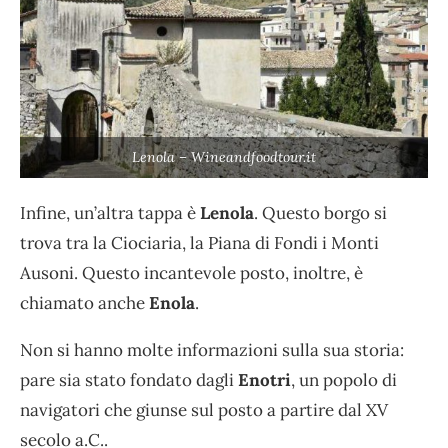
Lenola – Wineandfoodtour.it
Infine, un’altra tappa è
Lenola
. Questo borgo si
trova tra la Ciociaria, la Piana di Fondi i Monti
Ausoni. Questo incantevole posto, inoltre, è
chiamato anche
Enola
.
Non si hanno molte informazioni sulla sua storia:
pare sia stato fondato dagli
Enotri
, un popolo di
navigatori che giunse sul posto a partire dal XV
secolo a.C..