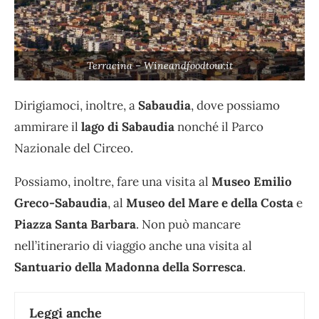
Terracina – Wineandfoodtour.it
Dirigiamoci, inoltre, a
Sabaudia
, dove possiamo
ammirare il
lago di Sabaudia
nonché il Parco
Nazionale del Circeo.
Possiamo, inoltre, fare una visita al
Museo Emilio
Greco-Sabaudia
, al
Museo del Mare e della Costa
e
Piazza Santa Barbara
. Non può mancare
nell’itinerario di viaggio anche una visita al
Santuario della Madonna della Sorresca
.
Leggi anche