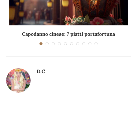
Capodanno cinese: 7 piatti portafortuna
C
D.C