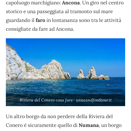
capoluogo marchigiano:
Ancona
. Un giro nel centro
storico e una passeggiata al tramonto sul mare
guardando il
faro
in lontananza sono tra le attività
consigliate da fare ad Ancona.
Riviera del Conero cosa fare- wineandfoodtour.it
Un altro borgo da non perdere della Riviera del
Conero è sicuramente quello di
Numana
, un borgo