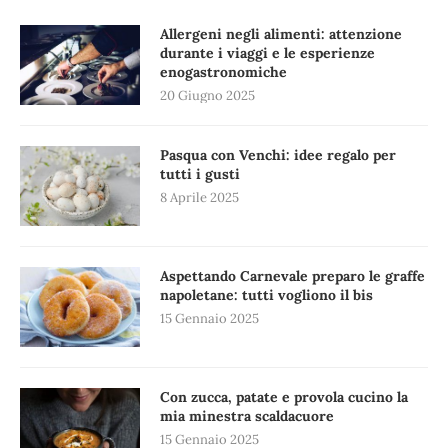
Allergeni negli alimenti: attenzione
durante i viaggi e le esperienze
enogastronomiche
20 Giugno 2025
Pasqua con Venchi: idee regalo per
tutti i gusti
8 Aprile 2025
Aspettando Carnevale preparo le graffe
napoletane: tutti vogliono il bis
15 Gennaio 2025
Con zucca, patate e provola cucino la
mia minestra scaldacuore
15 Gennaio 2025