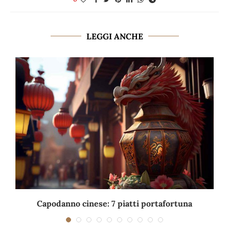
LEGGI ANCHE
Capodanno cinese: 7 piatti portafortuna
C