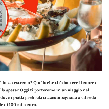
l lusso estremo? Quella che ti fa battere il cuore e
lla spesa? Oggi ti porteremo in un viaggio nel
dove i piatti prelibati si accompagnano a cifre da
e di 100 mila euro.