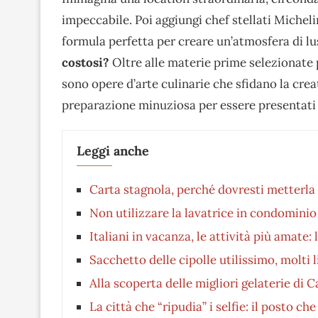
impeccabile. Poi aggiungi chef stellati Micheli
formula perfetta per creare un’atmosfera di l
costosi?
Oltre alle materie prime selezionate 
sono opere d’arte culinarie che sfidano la creat
preparazione minuziosa per essere presentati c
Leggi anche
Carta stagnola, perché dovresti metterla 
Non utilizzare la lavatrice in condominio 
Italiani in vacanza, le attività più amate: 
Sacchetto delle cipolle utilissimo, molti 
Alla scoperta delle migliori gelaterie di C
La città che “ripudia” i selfie: il posto c