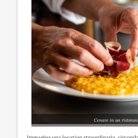
Cenare in un ristorant
Immagina una location straordinaria, circond