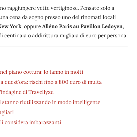
no raggiungere vette vertiginose. Pensate solo a
una cena da sogno presso uno dei rinomati locali
 New
York
, oppure
Alléno Paris au Pavillon Ledoyen
,
i centinaia o addirittura migliaia di euro per persona.
nel piano cottura: lo fanno in molti
a quest’ora: rischi fino a 800 euro di multa
l’indagine di Travellyze
li stanno riutilizzando in modo intelligente
agliari
he li considera imbarazzanti