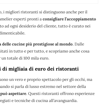
o, i migliori ristoranti si distinguono anche per il
mmelier esperti pronti a
consigliare l’accoppiamento
to ad ogni desiderio del cliente, tutto è curato nei
dimenticabile.
a delle cucine più prestigiose al mondo
. Dalle
isitati in tutto e per tutto, e scopriamo anche cosa
un totale di 100 mila euro.
i di migliaia di euro dei ristoranti
sono un vero e proprio spettacolo per gli occhi, ma
ando si parla di lusso estremo nel settore della
i può aspettare
. Questi ristoranti offrono esperienze
regiati e tecniche di cucina all’avanguardia.