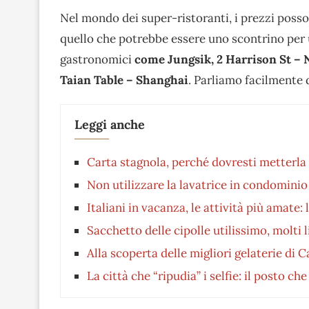
Nel mondo dei super-ristoranti, i prezzi posso
quello che potrebbe essere uno scontrino per 
gastronomici
come Jungsik, 2 Harrison St –
Taian Table – Shanghai
. Parliamo facilmente d
Leggi anche
Carta stagnola, perché dovresti metterla 
Non utilizzare la lavatrice in condominio 
Italiani in vacanza, le attività più amate: 
Sacchetto delle cipolle utilissimo, molti 
Alla scoperta delle migliori gelaterie di C
La città che “ripudia” i selfie: il posto c