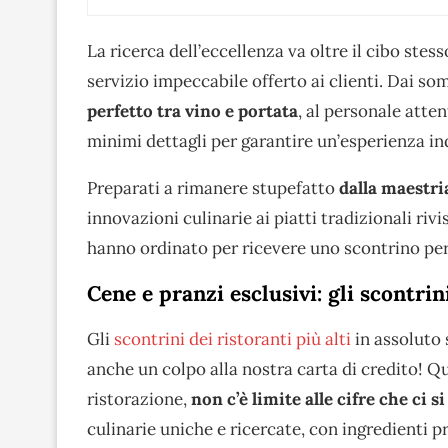
La ricerca dell’eccellenza va oltre il cibo stess
servizio impeccabile offerto ai clienti. Dai so
perfetto tra vino e portata
, al personale atten
minimi dettagli per garantire un’esperienza in
Preparati a rimanere stupefatto
dalla maestri
innovazioni culinarie ai piatti tradizionali riv
hanno ordinato per ricevere uno scontrino per 
Cene e pranzi esclusivi: gli scontrin
Gli
scontrini dei ristoranti più alti
in assoluto 
anche un colpo alla nostra carta di credito! Qu
ristorazione,
non c’è limite alle cifre che ci s
culinarie uniche e ricercate, con ingredienti p