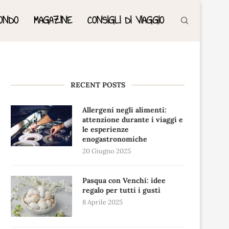
ONDO
MAGAZINE
CONSIGLI DI VIAGGIO
RECENT POSTS
Allergeni negli alimenti:
attenzione durante i viaggi e
le esperienze
enogastronomiche
20 Giugno 2025
Pasqua con Venchi: idee
regalo per tutti i gusti
8 Aprile 2025