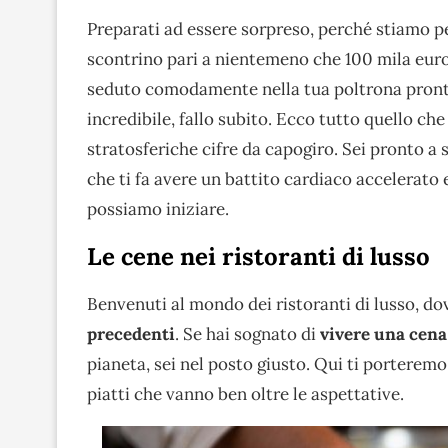
Preparati ad essere sorpreso, perché stiamo pe
scontrino pari a nientemeno che 100 mila eur
seduto comodamente nella tua poltrona pront
incredibile, fallo subito. Ecco tutto quello che 
stratosferiche cifre da capogiro. Sei pronto a
che ti fa avere un battito cardiaco accelerato 
possiamo iniziare.
Le cene nei ristoranti di lusso
Benvenuti al mondo dei ristoranti di lusso, dov
precedenti
. Se hai sognato di
vivere una cena
pianeta, sei nel posto giusto. Qui ti porteremo 
piatti che vanno ben oltre le aspettative.