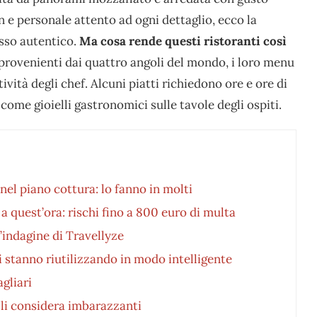
n e personale attento ad ogni dettaglio, ecco la
usso autentico.
Ma cosa rende questi ristoranti così
provenienti dai quattro angoli del mondo, i loro menu
ività degli chef. Alcuni piatti richiedono ore e ore di
ome gioielli gastronomici sulle tavole degli ospiti.
nel piano cottura: lo fanno in molti
a quest’ora: rischi fino a 800 euro di multa
l’indagine di Travellyze
li stanno riutilizzando in modo intelligente
agliari
he li considera imbarazzanti