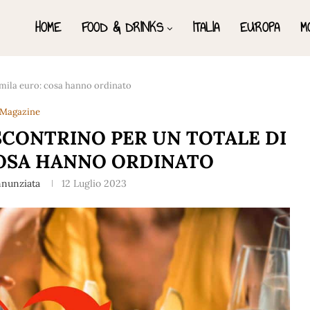
HOME
FOOD & DRINKS
ITALIA
EUROPA
M
0 mila euro: cosa hanno ordinato
Magazine
SCONTRINO PER UN TOTALE DI
COSA HANNO ORDINATO
nnunziata
12 Luglio 2023