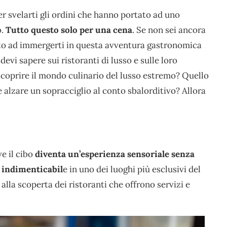
r svelarti gli ordini che hanno portato ad uno
o.
Tutto questo solo per una cena
. Se non sei ancora
o ad immergerti in questa avventura gastronomica
devi sapere sui ristoranti di lusso e sulle loro
 scoprire il mondo culinario del lusso estremo? Quello
e alzare un sopracciglio al conto sbalorditivo? Allora
e il cibo
diventa un’esperienza sensoriale senza
 indimenticabil
e in uno dei luoghi più esclusivi del
alla scoperta dei ristoranti che offrono servizi e