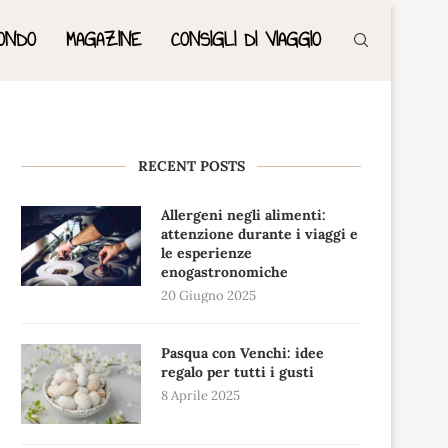
ONDO
MAGAZINE
CONSIGLI DI VIAGGIO
RECENT POSTS
Allergeni negli alimenti:
attenzione durante i viaggi e
le esperienze
enogastronomiche
20 Giugno 2025
Pasqua con Venchi: idee
regalo per tutti i gusti
8 Aprile 2025