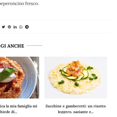
peperoncino fresco.
GGI ANCHE
ca la mia famiglia mi
Zucchine e gamberetti: un risotto
chiede di...
leggero, saziante e...