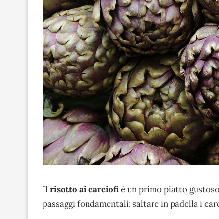
Il
risotto ai carciofi
è un primo piatto gustoso 
passaggi fondamentali: saltare in padella i carc