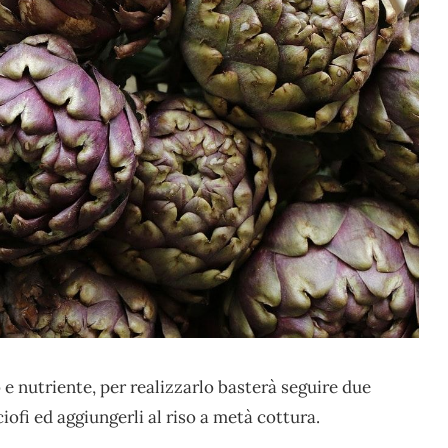
e nutriente, per realizzarlo basterà seguire due
iofi ed aggiungerli al riso a metà cottura.