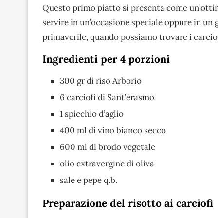
Questo primo piatto si presenta come un’ottim
servire in un’occasione speciale oppure in un 
primaverile, quando possiamo trovare i carciof
Ingredienti per 4 porzioni
300 gr di riso Arborio
6 carciofi di Sant’erasmo
1 spicchio d’aglio
400 ml di vino bianco secco
600 ml di brodo vegetale
olio extravergine di oliva
sale e pepe q.b.
Preparazione del risotto ai carciofi