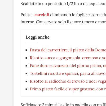
Scaldate in un pentolino 1/2 litro di acqua con
Pulite i
carciofi
eliminando le foglie esterne dur
interne. Conservate solo il cuore tenero e morbi
Leggi anche
Pasta del carrettiere, il piatto della Dome
Risotto zucca e gorgonzola, cremoso e squ
Pane duro e avanzato del giorno prima, no
Tortellini ricotta e spinaci, pasta all’uo
Risotto al radicchio di treviso e noci veg
Primo piatto facile e super gustoso, con 
Soffriggete 2 minuti l’aglio in padella con un fi