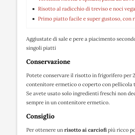
Risotto al radicchio di treviso e noci veg
Primo piatto facile e super gustoso, con 
Aggiustate di sale e pere a piacimento secondo
singoli piatti
Conservazione
Potete conservare il risotto in frigorifero per 
contenitore ermetico o coperto con pellicola 
Se avete usato solo ingredienti freschi non dec
sempre in un contenitore ermetico.
Consiglio
Per ottenere un
risotto ai carciofi
più ricco po