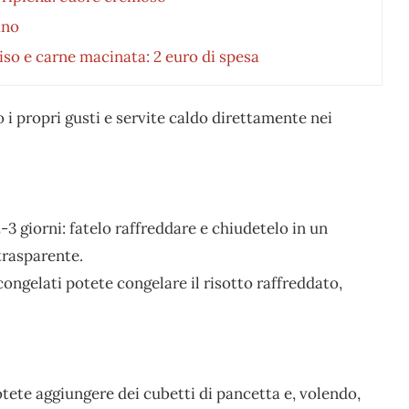
ano
riso e carne macinata: 2 euro di spesa
 i propri gusti e servite caldo direttamente nei
2-3 giorni: fatelo raffreddare e chiudetelo in un
trasparente.
ongelati potete congelare il risotto raffreddato,
tete aggiungere dei cubetti di pancetta e, volendo,