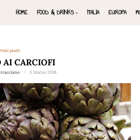
HOME
FOOD & DRINKS
ITALIA
EUROPA
M
rimi piatti
 AI CARCIOFI
erracciano
3 Marzo 2018