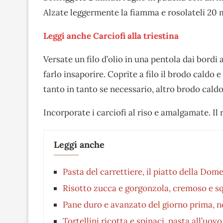
Alzate leggermente la fiamma e rosolateli 20 
Leggi anche Carciofi alla triestina
Versate un filo d’olio in una pentola dai bordi
farlo insaporire. Coprite a filo il brodo caldo
tanto in tanto se necessario, altro brodo caldo 
Incorporate i carciofi al riso e amalgamate. Il
Leggi anche
Pasta del carrettiere, il piatto della Dome
Risotto zucca e gorgonzola, cremoso e squ
Pane duro e avanzato del giorno prima, no
Tortellini ricotta e spinaci, pasta all’uo