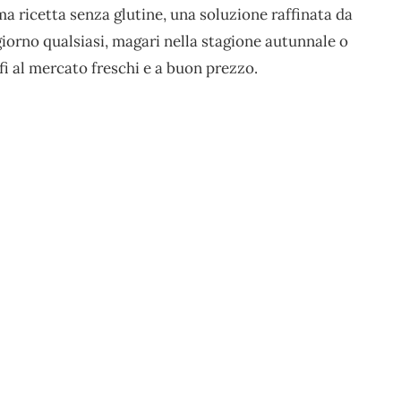
a ricetta senza glutine, una soluzione raffinata da
giorno qualsiasi, magari nella stagione autunnale o
i al mercato freschi e a buon prezzo.