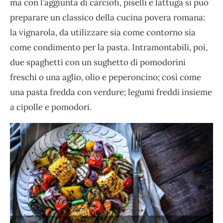
ma con l’aggiunta di carciofi, piselli e lattuga si può
preparare un classico della cucina povera romana:
la vignarola, da utilizzare sia come contorno sia
come condimento per la pasta. Intramontabili, poi,
due spaghetti con un sughetto di pomodorini
freschi o una aglio, olio e peperoncino; così come
una pasta fredda con verdure; legumi freddi insieme
a cipolle e pomodori.