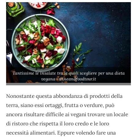
Tantissime le insalate tra le quali scegliere per una dieta
vegana -wineandfoodtour.it
Nonostante questa abbondanza di prodotti della
terra, siano essi ortaggi, frutta o verdure, può
ancora risultare difficile ai vegani trovare un locale
di ristoro che rispetta il loro credo e le loro
necessità alimentari. Eppure volendo fare una