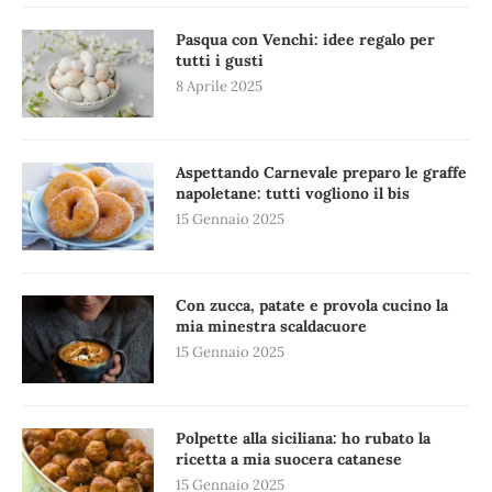
Pasqua con Venchi: idee regalo per
tutti i gusti
8 Aprile 2025
Aspettando Carnevale preparo le graffe
napoletane: tutti vogliono il bis
15 Gennaio 2025
Con zucca, patate e provola cucino la
mia minestra scaldacuore
15 Gennaio 2025
Polpette alla siciliana: ho rubato la
ricetta a mia suocera catanese
15 Gennaio 2025