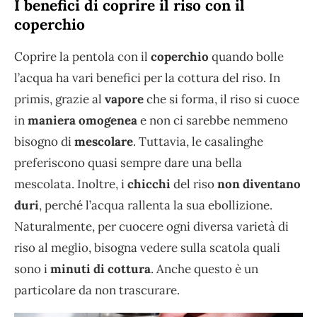
I benefici di coprire il riso con il
coperchio
Coprire la pentola con il
coperchio
quando bolle
l’acqua ha vari benefici per la cottura del riso. In
primis, grazie al
vapore
che si forma, il riso si cuoce
in
maniera omogenea
e non ci sarebbe nemmeno
bisogno di
mescolare
. Tuttavia, le casalinghe
preferiscono quasi sempre dare una bella
mescolata. Inoltre, i
chicchi
del riso
non diventano
duri
, perché l’acqua rallenta la sua ebollizione.
Naturalmente, per cuocere ogni diversa varietà di
riso al meglio, bisogna vedere sulla scatola quali
sono i
minuti di cottura
. Anche questo è un
particolare da non trascurare.