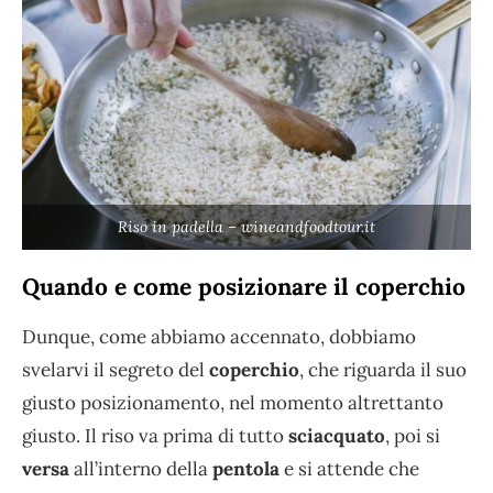
Riso in padella – wineandfoodtour.it
Quando e come posizionare il coperchio
Dunque, come abbiamo accennato, dobbiamo
svelarvi il segreto del
coperchio
, che riguarda il suo
giusto posizionamento, nel momento altrettanto
giusto. Il riso va prima di tutto
sciacquato
, poi si
versa
all’interno della
pentola
e si attende che