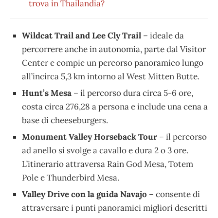
trova in Thailandia?
Wildcat Trail and Lee Cly Trail
– ideale da
percorrere anche in autonomia, parte dal Visitor
Center e compie un percorso panoramico lungo
all’incirca 5,3 km intorno al West Mitten Butte.
Hunt’s Mesa
– il percorso dura circa 5-6 ore,
costa circa 276,28 a persona e include una cena a
base di cheeseburgers.
Monument Valley Horseback Tour
– il percorso
ad anello si svolge a cavallo e dura 2 o 3 ore.
L’itinerario attraversa Rain God Mesa, Totem
Pole e Thunderbird Mesa.
Valley Drive con la guida Navajo
– consente di
attraversare i punti panoramici migliori descritti