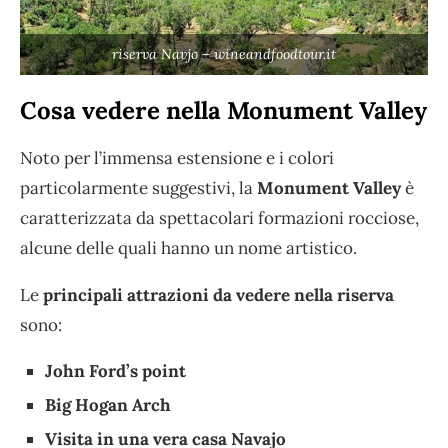
riserva Navjo – wineandfoodtour.it
Cosa vedere nella Monument Valley
Noto per l’immensa estensione e i colori
particolarmente suggestivi, la
Monument Valley
è
caratterizzata da spettacolari formazioni rocciose,
alcune delle quali hanno un nome artistico.
Le
principali attrazioni da vedere nella riserva
sono:
John Ford’s point
Big Hogan Arch
Visita in una vera casa Navajo