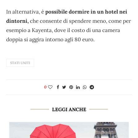
In alternativa, è
possibile dormire in un hotel nei
dintorni,
che consente di spendere meno, come per
esempio a Kayenta, dove il costo di una camera
doppia si aggira intorno agli 80 euro.
STATI UNITI
0
LEGGI ANCHE