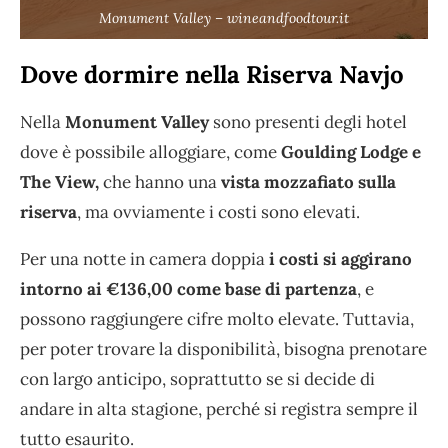
Monument Valley – wineandfoodtour.it
Dove dormire nella Riserva Navjo
Nella
Monument Valley
sono presenti degli hotel
dove è possibile alloggiare, come
Goulding Lodge e
The View,
che hanno una
vista mozzafiato sulla
riserva
, ma ovviamente i costi sono elevati.
Per una notte in camera doppia
i costi si aggirano
intorno ai €136,00 come base di partenza
, e
possono raggiungere cifre molto elevate. Tuttavia,
per poter trovare la disponibilità, bisogna prenotare
con largo anticipo, soprattutto se si decide di
andare in alta stagione, perché si registra sempre il
tutto esaurito.