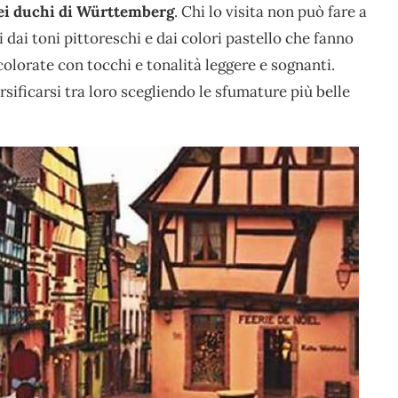
ei duchi di
Württemberg
. Chi lo visita non può fare a
 dai toni pittoreschi e dai colori pastello che fanno
colorate con tocchi e tonalità leggere e sognanti.
rsificarsi tra loro scegliendo le sfumature più belle