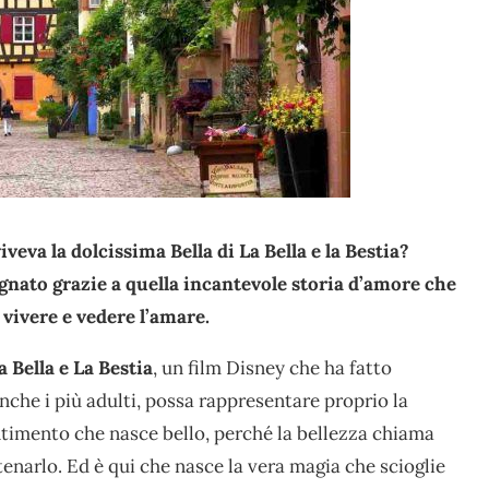
eva la dolcissima Bella di La Bella e la Bestia?
ognato grazie a quella incantevole storia d’amore che
vivere e vedere l’amare.
a Bella e La Bestia
, un film Disney che ha fatto
che i più adulti, possa rappresentare proprio la
ntimento che nasce bello, perché la bellezza chiama
tenarlo. Ed è qui che nasce la vera magia che scioglie