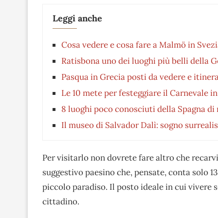
Leggi anche
Cosa vedere e cosa fare a Malmö in Svez
Ratisbona uno dei luoghi più belli della 
Pasqua in Grecia posti da vedere e itinerar
Le 10 mete per festeggiare il Carnevale i
8 luoghi poco conosciuti della Spagna di 
Il museo di Salvador Dalì: sogno surreali
Per visitarlo non dovrete fare altro che recarv
suggestivo paesino che, pensate, conta solo 1
piccolo paradiso. Il posto ideale in cui vivere
cittadino.