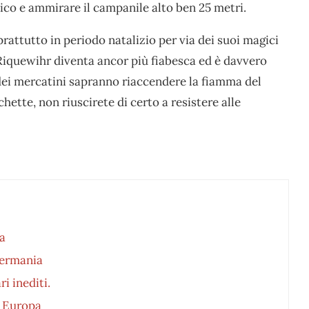
ivico e ammirare il campanile alto ben 25 metri.
prattutto in periodo natalizio per via dei suoi magici
 Riquewihr diventa ancor più fiabesca ed è davvero
 dei mercatini sapranno riaccendere la fiamma del
chette, non riuscirete di certo a resistere alle
ia
Germania
i inediti.
n Europa