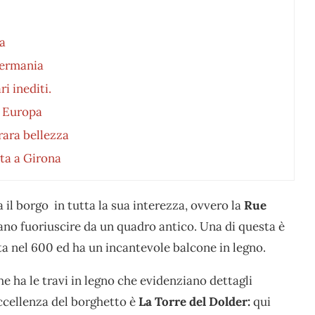
ia
Germania
i inediti.
n Europa
rara bellezza
sta a Girona
a il borgo in tutta la sua interezza, ovvero la
Rue
no fuoriuscire da un quadro antico. Una di questa è
ta nel 600 ed ha un incantevole balcone in legno.
e ha le travi in legno che evidenziano dettagli
ccellenza del borghetto è
La Torre del Dolder:
qui