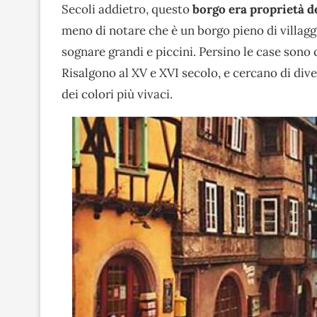
Secoli addietro, questo
borgo
era proprietà d
meno di notare che è un borgo pieno di villaggi
sognare grandi e piccini. Persino le case sono 
Risalgono al XV e XVI secolo, e cercano di dive
dei colori più vivaci.