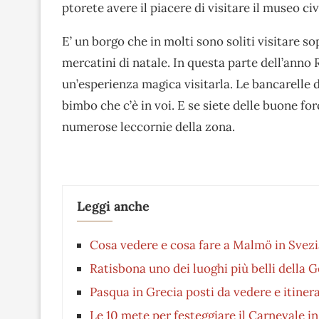
ptorete avere il piacere di visitare il museo c
E’ un borgo che in molti sono soliti visitare so
mercatini di natale. In questa parte dell’anno
un’esperienza magica visitarla. Le bancarelle
bimbo che c’è in voi. E se siete delle buone for
numerose leccornie della zona.
Leggi anche
Cosa vedere e cosa fare a Malmö in Svez
Ratisbona uno dei luoghi più belli della 
Pasqua in Grecia posti da vedere e itinerar
Le 10 mete per festeggiare il Carnevale i