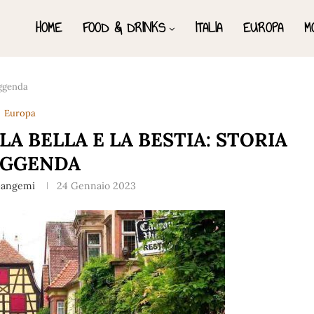
HOME
FOOD & DRINKS
ITALIA
EUROPA
M
eggenda
Europa
A BELLA E LA BESTIA: STORIA
EGGENDA
Gangemi
24 Gennaio 2023