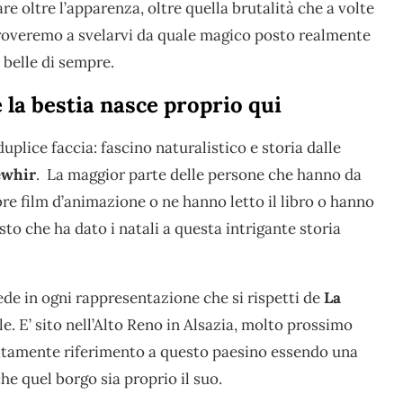
re oltre l’apparenza, oltre quella brutalità che a volte
 proveremo a svelarvi da quale magico posto realmente
 belle di sempre.
e la bestia nasce proprio qui
plice faccia: fascino naturalistico e storia dalle
ewhir
. La maggior parte delle persone che hanno da
ebre film d’animazione o ne hanno letto il libro o hanno
sto che ha dato i natali a questa intrigante storia
ede in ogni rappresentazione che si rispetti de
La
e. E’ sito nell’Alto Reno in Alsazia, molto prossimo
icitamente riferimento a questo paesino essendo una
he quel borgo sia proprio il suo.