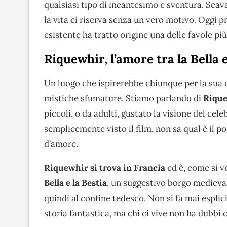
qualsiasi tipo di incantesimo e sventura. Scava
la vita ci riserva senza un vero motivo. Oggi
esistente ha tratto origine una delle favole più
Riquewhir, l’amore tra la Bella 
Un luogo che ispirerebbe chiunque per la sua du
mistiche sfumature. Stiamo parlando di
Riqu
piccoli, o da adulti, gustato la visione del cel
semplicemente visto il film, non sa qual è il po
d’amore.
Riquewhir si trova in Francia
ed è, come si v
Bella e la Bestia
, un suggestivo borgo medieval
quindi al confine tedesco. Non si fa mai espl
storia fantastica, ma chi ci vive non ha dubbi c