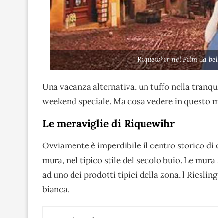
Riquewhir nel Film La bel
Una vacanza alternativa, un tuffo nella tranquil
weekend speciale. Ma cosa vedere in questo 
Le meraviglie di Riquewihr
Ovviamente è imperdibile il centro storico di
mura, nel tipico stile del secolo buio. Le mur
ad uno dei prodotti tipici della zona, l Riesling
bianca.