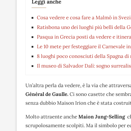
Leggi anche
Cosa vedere e cosa fare a Malmö in Svez
Ratisbona uno dei luoghi più belli della 
Pasqua in Grecia posti da vedere e itinerar
Le 10 mete per festeggiare il Carnevale i
8 luoghi poco conosciuti della Spagna di 
Il museo di Salvador Dalì: sogno surreali
Un’altra perla da vedere, è la via che attravers
Général de Gaulle.
Ci sono casette che sembra
senza dubbio Maison Irion che è stata costrui
Molto attraente anche
Maion Jung-Selling
ch
scrupolosamente scolpiti. Ma il simbolo per e