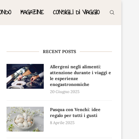
ONDO
MAGAZINE
CONSIGLI DI VIAGGIO
RECENT POSTS
Allergeni negli alimenti:
attenzione durante i viaggi e
le esperienze
enogastronomiche
20 Giugno 2025
Pasqua con Venchi: idee
regalo per tutti i gusti
8 Aprile 2025