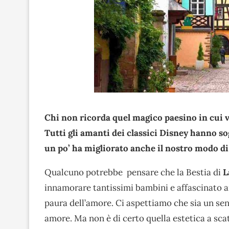
Chi non ricorda quel magico paesino in cui viv
Tutti gli amanti dei classici Disney hanno s
un po’ ha migliorato anche il nostro modo di 
Qualcuno potrebbe pensare che la Bestia di
L
innamorare tantissimi bambini e affascinato an
paura dell’amore. Ci aspettiamo che sia un se
amore. Ma non è di certo quella estetica a sca