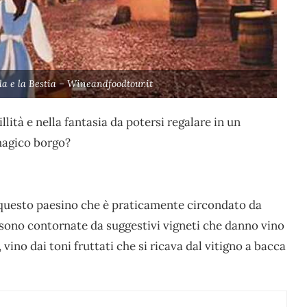
la e la Bestia – Wineandfoodtour.it
lità e nella fantasia da potersi regalare in un
magico borgo?
 questo paesino che è praticamente circondato da
a sono contornate da suggestivi vigneti che danno vino
, vino dai toni fruttati che si ricava dal vitigno a bacca