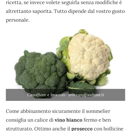
ricetta, se invece volete seguirla senza modifiche è
altrettanto saporita. Tutto dipende dal vostro gusto
personale.
Cavolfiore e broccoli- wineandfoodtour.it
Come abbinamento sicuramente il sommelier
consiglia un calice di
vino bianco
fermo e ben
strutturato. Ottimo anche il
prosecco
con bollicine