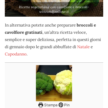
Ricetta vegetariana con cavolfiore e broccoli-
wineandfoodtour.it
In alternativa potete anche preparare
broccoli e
cavolfiore gratinati
, un’altra ricetta veloce,
semplice e super deliziosa, perfetta in questi giorni
di gennaio dopo le grandi abbuffate di
Natale
e
Capodanno
.
Stampa
Pin