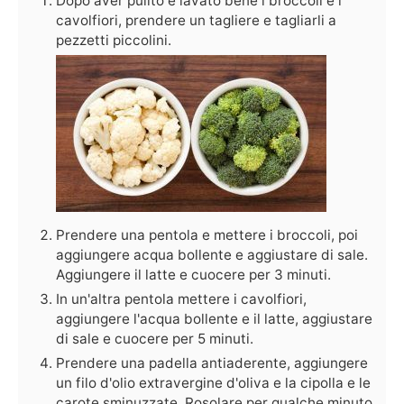
Dopo aver pulito e lavato bene i broccoli e i
cavolfiori, prendere un tagliere e tagliarli a
pezzetti piccolini.
Prendere una pentola e mettere i broccoli, poi
aggiungere acqua bollente e aggiustare di sale.
Aggiungere il latte e cuocere per 3 minuti.
In un'altra pentola mettere i cavolfiori,
aggiungere l'acqua bollente e il latte, aggiustare
di sale e cuocere per 5 minuti.
Prendere una padella antiaderente, aggiungere
un filo d'olio extravergine d'oliva e la cipolla e le
carote sminuzzate. Rosolare per qualche minuto.