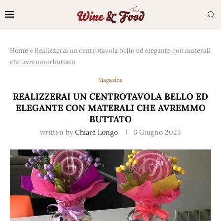
Home
»
Realizzerai un centrotavola bello ed elegante con materali
che avremmo buttato
Magazine
REALIZZERAI UN CENTROTAVOLA BELLO ED
ELEGANTE CON MATERALI CHE AVREMMO
BUTTATO
written by
Chiara Longo
6 Giugno 2023