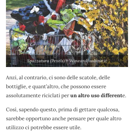
Spazzatura (Pexels) – Wineandfoodtour.it
Anzi, al contrario, ci sono delle scatole, delle
bottiglie, e quant’altro, che possono essere
assolutamente riciclati per
un altro uso different
e.
Così, sapendo questo, prima di gettare qualcosa,
sarebbe opportuno anche pensare per quale altro
utilizzo ci potrebbe essere utile.