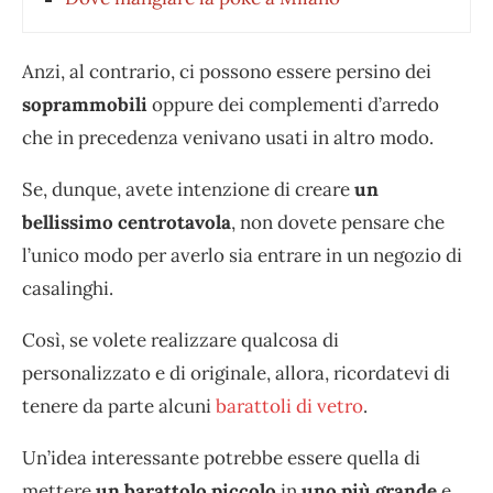
Anzi, al contrario, ci possono essere persino dei
soprammobili
oppure dei complementi d’arredo
che in precedenza venivano usati in altro modo.
Se, dunque, avete intenzione di creare
un
bellissimo centrotavola
, non dovete pensare che
l’unico modo per averlo sia entrare in un negozio di
casalinghi.
Così, se volete realizzare qualcosa di
personalizzato e di originale, allora, ricordatevi di
tenere da parte alcuni
barattoli di vetro
.
Un’idea interessante potrebbe essere quella di
mettere
un barattolo piccolo
in
uno più grande
e