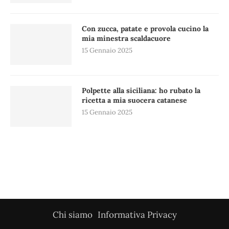
Con zucca, patate e provola cucino la
mia minestra scaldacuore
15 Gennaio 2025
Polpette alla siciliana: ho rubato la
ricetta a mia suocera catanese
15 Gennaio 2025
Chi siamo
Informativa Privacy