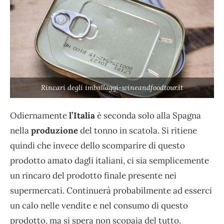
Rincari degli imballaggi-wineandfoodtour.it
Odiernamente
l’Italia
è seconda solo alla Spagna
nella
produzione
del tonno in scatola. Si ritiene
quindi che invece dello scomparire di questo
prodotto amato dagli italiani, ci sia semplicemente
un rincaro del prodotto finale presente nei
supermercati. Continuerà probabilmente ad esserci
un calo nelle vendite e nel consumo di questo
prodotto, ma si spera non scopaia del tutto.