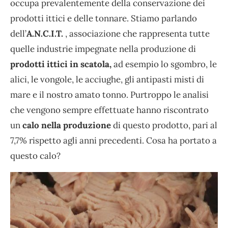
occupa prevalentemente della conservazione dei
prodotti ittici e delle tonnare. Stiamo parlando
dell’
A.N.C.I.T.
, associazione che rappresenta tutte
quelle industrie impegnate nella produzione di
prodotti ittici in scatola,
ad esempio lo sgombro, le
alici, le vongole, le acciughe, gli antipasti misti di
mare e il nostro amato tonno. Purtroppo le analisi
che vengono sempre effettuate hanno riscontrato
un
calo nella produzione
di questo prodotto, pari al
7,7% rispetto agli anni precedenti. Cosa ha portato a
questo calo?