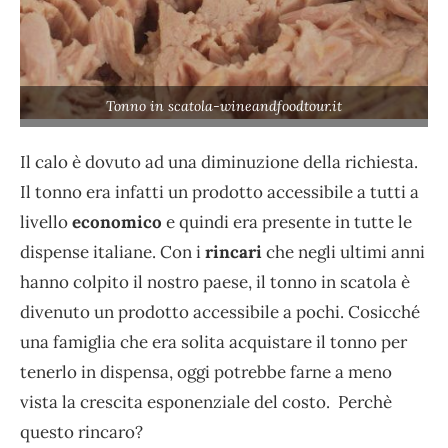
Tonno in scatola-wineandfoodtour.it
Il calo è dovuto ad una diminuzione della richiesta.
Il tonno era infatti un prodotto accessibile a tutti a
livello
economico
e quindi era presente in tutte le
dispense italiane. Con i
rincari
che negli ultimi anni
hanno colpito il nostro paese, il tonno in scatola è
divenuto un prodotto accessibile a pochi. Cosicché
una famiglia che era solita acquistare il tonno per
tenerlo in dispensa, oggi potrebbe farne a meno
vista la crescita esponenziale del costo. Perchè
questo rincaro?