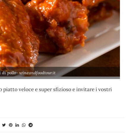
 di pollo- wineandfoodtour.it
piatto veloce e super sfizioso e invitare i vostri