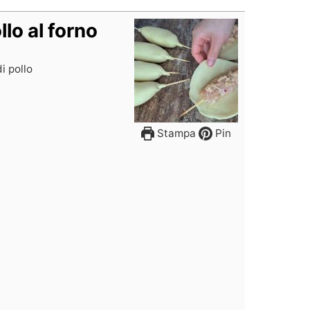
llo al forno
di pollo
Stampa
Pin