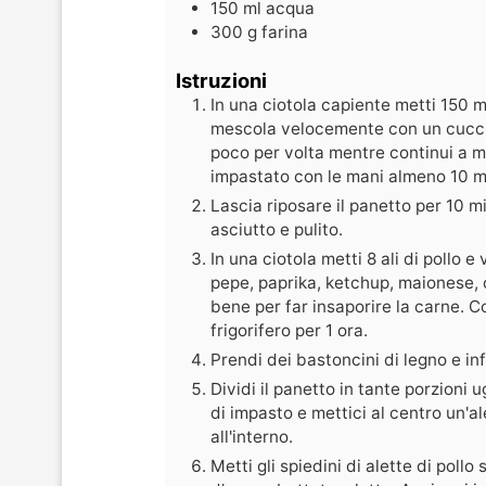
150
ml
acqua
300
g
farina
Istruzioni
In una ciotola capiente metti 150 ml
mescola velocemente con un cucchi
poco per volta mentre continui a 
impastato con le mani almeno 10 mi
Lascia riposare il panetto per 10 
asciutto e pulito.
In una ciotola metti 8 ali di pollo e
pepe, paprika, ketchup, maionese, o
bene per far insaporire la carne. Co
frigorifero per 1 ora.
Prendi dei bastoncini di legno e infi
Dividi il panetto in tante porzioni 
di impasto e mettici al centro un'al
all'interno.
Metti gli spiedini di alette di pollo