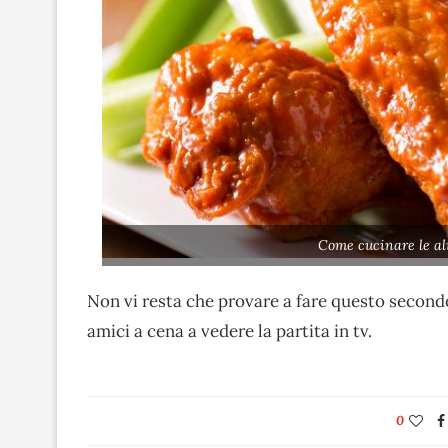
Come cucinare le ali
Non vi resta che provare a fare questo secondo 
amici a cena a vedere la partita in tv.
0