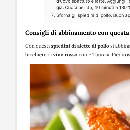
d'uovo sbattuto e latte. Aggiungi i 
già. Cuoci per 35, 40 minuti a 180°
Sforna gli spiedini di pollo. Buon ap
Consigli di abbinamento con questa 
Con questi
spiedini di alette di pollo
si abbina
bicchiere di
vino rosso
come Taurasi, Piediros