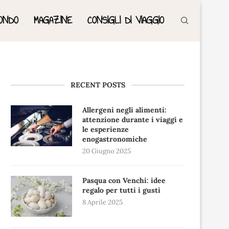
ONDO
MAGAZINE
CONSIGLI DI VIAGGIO
RECENT POSTS
Allergeni negli alimenti:
attenzione durante i viaggi e
le esperienze
enogastronomiche
20 Giugno 2025
Pasqua con Venchi: idee
regalo per tutti i gusti
8 Aprile 2025