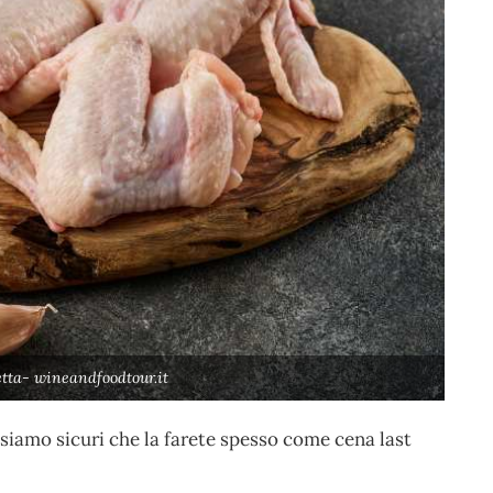
cetta- wineandfoodtour.it
 siamo sicuri che la farete spesso come cena last