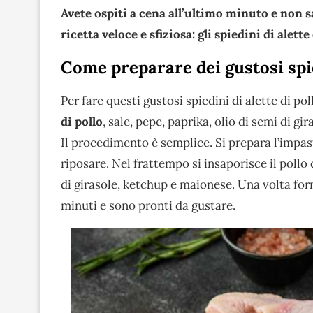
Avete ospiti a cena all’ultimo minuto e non
ricetta veloce e sfiziosa: gli spiedini di alette
Come preparare dei gustosi spied
Per fare questi gustosi spiedini di alette di p
di pollo
, sale, pepe, paprika, olio di semi di gi
Il procedimento è semplice. Si prepara l’impast
riposare. Nel frattempo si insaporisce il pollo 
di girasole, ketchup e maionese. Una volta form
minuti e sono pronti da gustare.