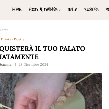
HOME
FOOD & DRINKS
ITALIA
EUROPA
M
amente
 Drinks - Ricette
QUISTERÀ IL TUO PALATO
IATAMENTE
 Somma
28 Dicembre 2024