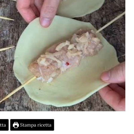
tta
Stampa ricetta