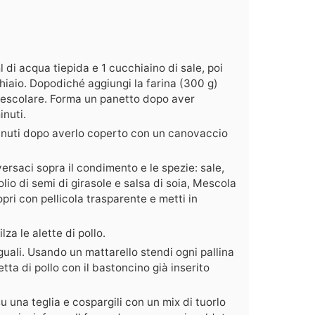
 di acqua tiepida e 1 cucchiaino di sale, poi
aio. Dopodiché aggiungi la farina (300 g)
mescolare. Forma un panetto dopo aver
nuti.
minuti dopo averlo coperto con un canovaccio
 versaci sopra il condimento e le spezie: sale,
lio di semi di girasole e salsa di soia, Mescola
pri con pellicola trasparente e metti in
lza le alette di pollo.
uguali. Usando un mattarello stendi ogni pallina
etta di pollo con il bastoncino già inserito
 su una teglia e cospargili con un mix di tuorlo