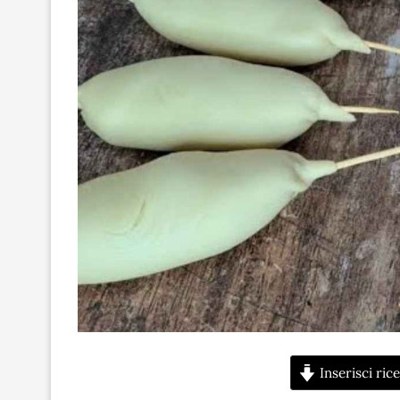
Inserisci rice