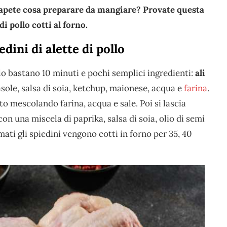
 sapete cosa preparare da mangiare? Provate questa
 di pollo cotti al forno.
ini di alette di pollo
ollo bastano 10 minuti e pochi semplici ingredienti:
ali
rasole, salsa di soia, ketchup, maionese, acqua e
farina
.
o mescolando farina, acqua e sale. Poi si lascia
con una miscela di paprika, salsa di soia, olio di semi
ati gli spiedini vengono cotti in forno per 35, 40