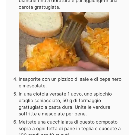
bianche fino a doratura e poi aggiungete una
carota grattugiata.
Insaporite con un pizzico di sale e di pepe nero,
e mescolate.
In una ciotola versate 1 uovo, uno spicchio
d'aglio schiacciato, 50 g di formaggio
grattugiato a pasta dura. Unite le verdure
soffritte e mescolate per bene.
Mettete una cucchiaiata di questo composto
sopra a ogni fetta di pane in teglia e cuocete a