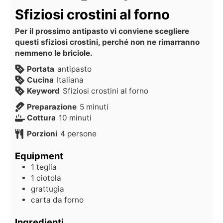
Sfiziosi crostini al forno
Per il prossimo antipasto vi conviene scegliere
questi sfiziosi crostini, perché non ne rimarranno
nemmeno le briciole.
Portata
antipasto
Cucina
Italiana
Keyword
Sfiziosi crostini al forno
Preparazione
5
minuti
Cottura
10
minuti
Porzioni
4
persone
Equipment
1 teglia
1 ciotola
grattugia
carta da forno
Ingredienti