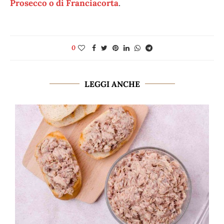
Prosecco o di Franciacorta
.
0
LEGGI ANCHE