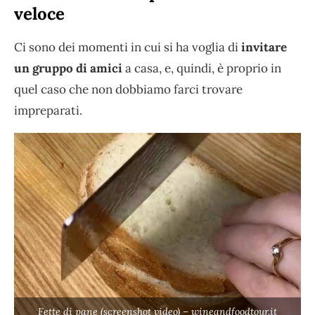
veloce
Ci sono dei momenti in cui si ha voglia di
invitare
un gruppo di amici
a casa, e, quindi, è proprio in
quel caso che non dobbiamo farci trovare
impreparati.
Fette di pane (screenshot video) – wineandfoodtour.it