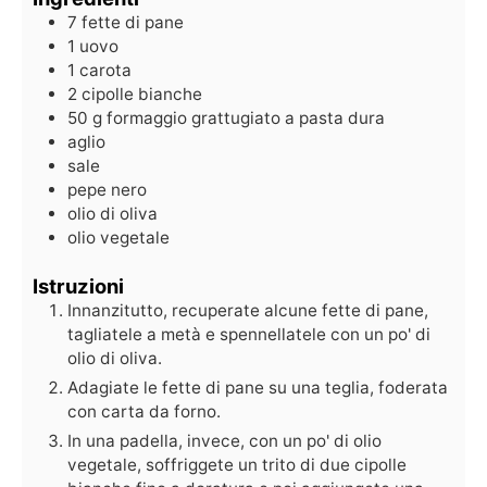
7
fette di pane
1
uovo
1
carota
2
cipolle bianche
50
g
formaggio grattugiato a pasta dura
aglio
sale
pepe nero
olio di oliva
olio vegetale
Istruzioni
Innanzitutto, recuperate alcune fette di pane,
tagliatele a metà e spennellatele con un po' di
olio di oliva.
Adagiate le fette di pane su una teglia, foderata
con carta da forno.
In una padella, invece, con un po' di olio
vegetale, soffriggete un trito di due cipolle