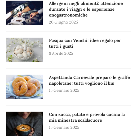
Allergeni negli alimenti: attenzione
durante i viaggi e le esperienze
enogastronomiche
20 Giugno 2025
Pasqua con Venchi: idee regalo per
tutti i gusti
8 Aprile 2025
Aspettando Carnevale preparo le graffe
napoletane: tutti vogliono il bis
15 Gennaio 2025
Con zucca, patate e provola cucino la
mia minestra scaldacuore
15 Gennaio 2025