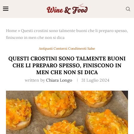
Home
»
Questi crostini sono talmente buoni che li preparo spesso,
finiscono in men che non si dica
Antipasti Contorni Condimenti Salse
QUESTI CROSTINI SONO TALMENTE BUONI
CHE LI PREPARO SPESSO, FINISCONO IN
MEN CHE NON SI DICA
written by
Chiara Longo
31 Luglio 2024