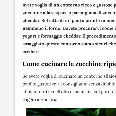
Avete voglia di un contorno ricco e gustoso p
zucchine alla scapace o parmigiana di zucchi
cheddar. Si tratta di un piatto pronto in me
nemmeno il forno. Dovete procurarvi come ing
yogurt e formaggio cheddar. Il procedimento è
assaggiato questo contorno siamo sicuri che 
credere.
Come cucinare le zucchine ripie
Se avete voglia di cucinare un contorno sfizios
papille gustative, vi consigliamo senza dubbio
abbiamo fritte nell’olio di semi, ma voi potete
friggitrice ad aria.