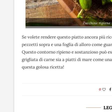
Zucchine ripiene 
Se volete rendere questo piatto ancora più ri
pezzetti sopra e una foglia di alloro come gua
Questo contorno ripieno e sostanzioso può ess
grigliata di carne sia a piatti di mare come un
questa golosa ricetta!
0
LE