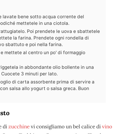
e lavate bene sotto acqua corrente del
podiché mettetele in una ciotola.
attugiatelo. Poi prendete le uova e sbattetele
mettete la farina. Prendete ogni rondella di
o sbattuto e poi nella farina.
e mettete al centro un po' di formaggio
riggetela in abbondante olio bollente in una
. Cuocete 3 minuti per lato.
foglio di carta assorbente prima di servire a
 con salsa allo yogurt o salsa greca. Buon
usto
e di
zucchine
vi consigliamo un bel calice di
vino