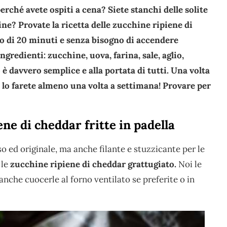
erché avete ospiti a cena? Siete stanchi delle solite
ne? Provate la ricetta delle zucchine ripiene di
no di 20 minuti e senza bisogno di accendere
redienti: zucchine, uova, farina, sale, aglio,
 davvero semplice e alla portata di tutti. Una volta
lo farete almeno una volta a settimana! Provare per
ne di cheddar fritte in padella
o ed originale, ma anche filante e stuzzicante per le
 le
zucchine ripiene di cheddar grattugiato.
Noi le
 anche cuocerle al forno ventilato se preferite o in