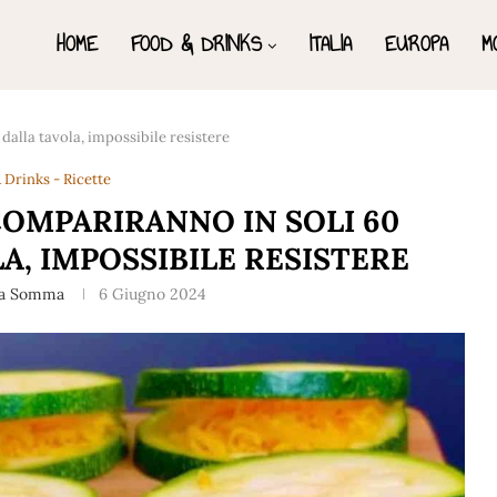
HOME
FOOD & DRINKS
ITALIA
EUROPA
M
alla tavola, impossibile resistere
 Drinks - Ricette
OMPARIRANNO IN SOLI 60
A, IMPOSSIBILE RESISTERE
na Somma
6 Giugno 2024