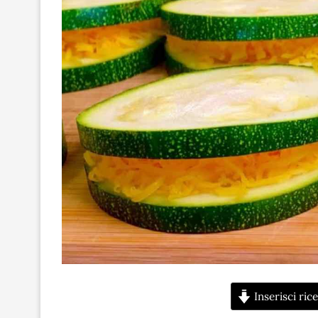
Inserisci rice