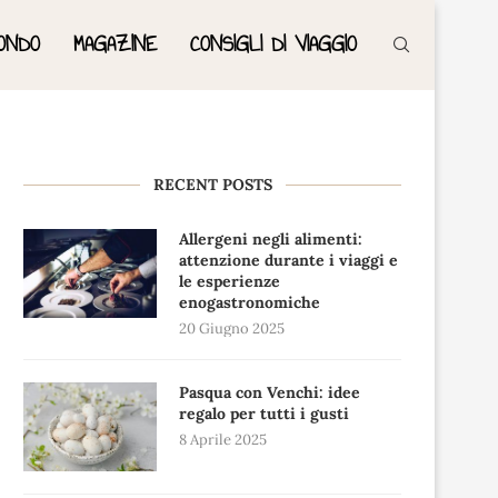
ONDO
MAGAZINE
CONSIGLI DI VIAGGIO
RECENT POSTS
Allergeni negli alimenti:
attenzione durante i viaggi e
le esperienze
enogastronomiche
20 Giugno 2025
Pasqua con Venchi: idee
regalo per tutti i gusti
8 Aprile 2025