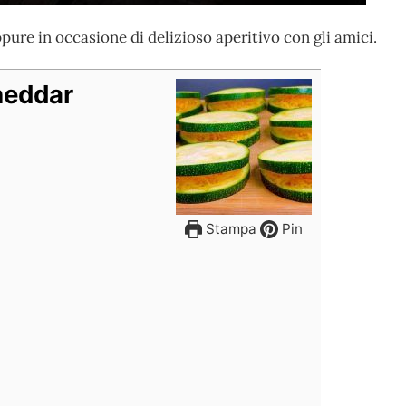
ure in occasione di delizioso aperitivo con gli amici.
heddar
Stampa
Pin