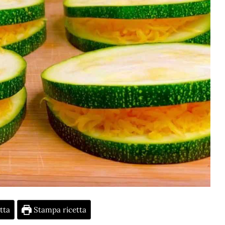
tta
Stampa ricetta