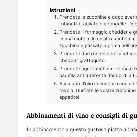
Istruzioni
Prendete le zucchine e dopo averl
rubinetto tagliatele a rondelle. Do
Prendete il formaggio cheddar e gr
in una ciotola. In un'altra ciotola 
zucchina e passatela prima nell'uov
Prendete due rondelle di zucchine 
cheddar grattugiato.
Prendete ogni zucchina ripiena e f
padella antiaderente dai bordi alti
Asciugate l'olio in eccesso con un 
tavola. Gustate le vostre zucchine
appetito!
Abbinamenti di vino e consigli di g
In abbinamento a questo gustoso piatto a bas