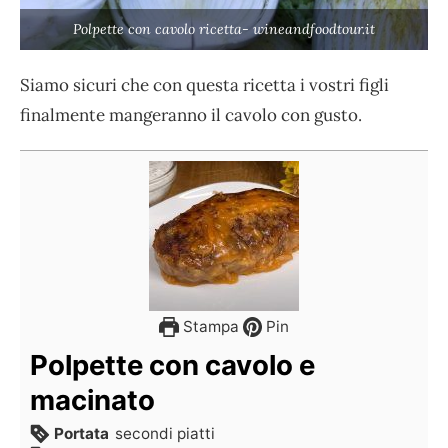
Polpette con cavolo ricetta- wineandfoodtour.it
Siamo sicuri che con questa ricetta i vostri figli
finalmente mangeranno il cavolo con gusto.
Stampa
Pin
Polpette con cavolo e
macinato
Portata
secondi piatti