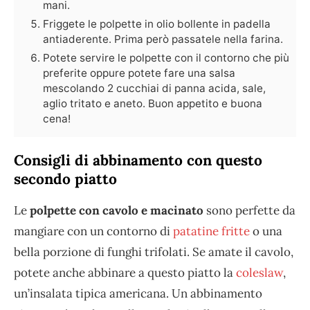
mani.
Friggete le polpette in olio bollente in padella
antiaderente. Prima però passatele nella farina.
Potete servire le polpette con il contorno che più
preferite oppure potete fare una salsa
mescolando 2 cucchiai di panna acida, sale,
aglio tritato e aneto. Buon appetito e buona
cena!
Consigli di abbinamento con questo
secondo piatto
Le
polpette con cavolo e macinato
sono perfette da
mangiare con un contorno di
patatine fritte
o una
bella porzione di funghi trifolati. Se amate il cavolo,
potete anche abbinare a questo piatto la
coleslaw
,
un’insalata tipica americana. Un abbinamento