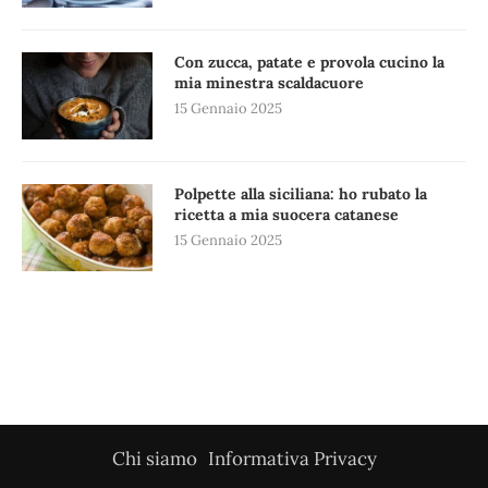
Con zucca, patate e provola cucino la
mia minestra scaldacuore
15 Gennaio 2025
Polpette alla siciliana: ho rubato la
ricetta a mia suocera catanese
15 Gennaio 2025
Chi siamo
Informativa Privacy