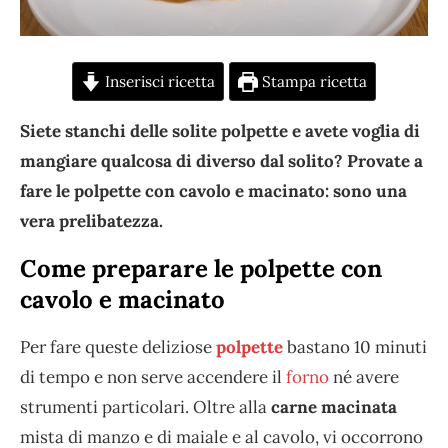
Inserisci ricetta
Stampa ricetta
Siete stanchi delle solite polpette e avete voglia di
mangiare qualcosa di diverso dal solito? Provate a
fare le polpette con cavolo e macinato: sono una
vera prelibatezza.
Come preparare le polpette con
cavolo e macinato
Per fare queste deliziose
polpette
bastano 10 minuti
di tempo e non serve accendere il
forno
né avere
strumenti particolari. Oltre alla
carne macinata
mista di manzo e di maiale e al cavolo, vi occorrono