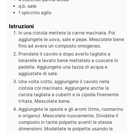
q.b.
sale
1
spicchio
aglio
Istruzioni
In una ciotola mettete la carne macinata. Poi
aggiungete le uova, sale e pepe. Mescolate bene
fino ad avere un composto omogeneo.
Prendete il cavolo e dopo averlo tagliato a
listarelle e lavato bene mettetelo a cuocere in
padella. Aggiungete una tazza di acqua e
aggiustate di sale.
Una volta cotto, aggiungete il cavolo nella
ciotola col macinato. Aggiungete anche la
carota tagliata a cubetti e la cipolla finemente
tritata. Mescolate bene.
Aggiungete le spezie e gli aromi (timo, rosmarino
e origano). Mescolate nuovamente. Dividete il
composto in tante polpette aventi le stesse
dimensioni. Modellate le polpette usando le