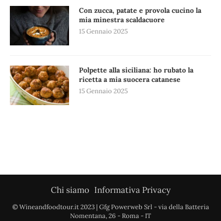
Con zucca, patate e provola cucino la
mia minestra scaldacuore
15 Gennaio 2025
Polpette alla siciliana: ho rubato la
ricetta a mia suocera catanese
15 Gennaio 2025
Chi siamo
Informativa Privacy
© Wineandfoodtour.it 2023 | Gfg Powerweb Srl - via della Batteria
Nomentana, 26 - Roma - IT