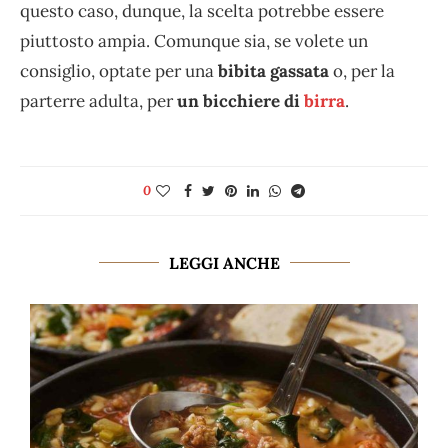
questo caso, dunque, la scelta potrebbe essere
piuttosto ampia. Comunque sia, se volete un
consiglio, optate per una
bibita gassata
o, per la
parterre adulta, per
un bicchiere di
birra
.
0
LEGGI ANCHE