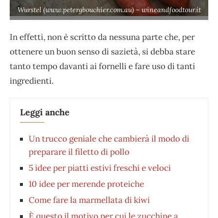
Wurstel (www.petergbouchier.com.au) – wineandfoodtour.it
In effetti, non è scritto da nessuna parte che, per
ottenere un buon senso di sazietà, si debba stare
tanto tempo davanti ai fornelli e fare uso di tanti
ingredienti.
Leggi anche
Un trucco geniale che cambierà il modo di
preparare il filetto di pollo
5 idee per piatti estivi freschi e veloci
10 idee per merende proteiche
Come fare la marmellata di kiwi
È questo il motivo per cui le zucchine a