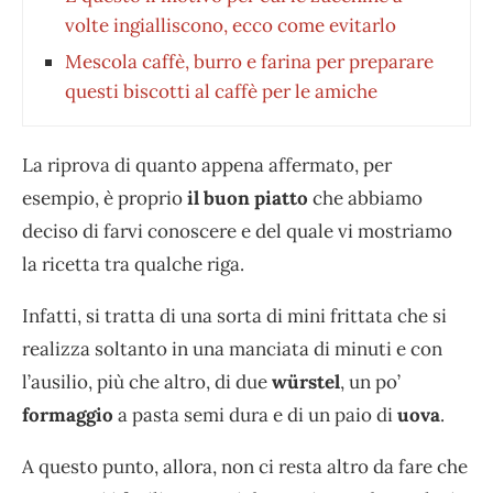
volte ingialliscono, ecco come evitarlo
Mescola caffè, burro e farina per preparare
questi biscotti al caffè per le amiche
La riprova di quanto appena affermato, per
esempio, è proprio
il buon piatto
che abbiamo
deciso di farvi conoscere e del quale vi mostriamo
la ricetta tra qualche riga.
Infatti, si tratta di una sorta di mini frittata che si
realizza soltanto in una manciata di minuti e con
l’ausilio, più che altro, di due
würstel
, un po’
formaggio
a pasta semi dura e di un paio di
uova
.
A questo punto, allora, non ci resta altro da fare che