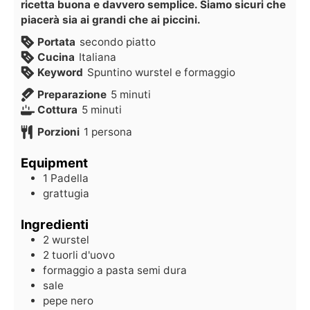
ricetta buona e davvero semplice. Siamo sicuri che
piacerà sia ai grandi che ai piccini.
Portata
secondo piatto
Cucina
Italiana
Keyword
Spuntino wurstel e formaggio
Preparazione
5
minuti
Cottura
5
minuti
Porzioni
1
persona
Equipment
1 Padella
grattugia
Ingredienti
2
wurstel
2
tuorli d'uovo
formaggio a pasta semi dura
sale
pepe nero