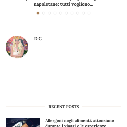
napoletane: tutti vogliono...
D.C
RECENT POSTS
Allergeni negli alimenti: attenzione
durante i viaggi e le esperienze