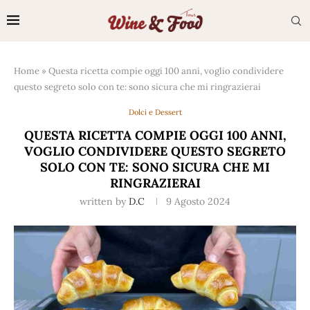
Home
»
Questa ricetta compie oggi 100 anni, voglio condividere
questo segreto solo con te: sono sicura che mi ringrazierai
Dolci e Dessert
QUESTA RICETTA COMPIE OGGI 100 ANNI,
VOGLIO CONDIVIDERE QUESTO SEGRETO
SOLO CON TE: SONO SICURA CHE MI
RINGRAZIERAI
written by
D.C
9 Agosto 2024