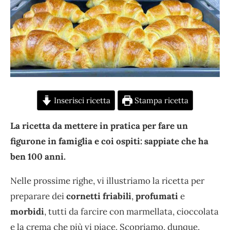
Inserisci ricetta
Stampa ricetta
La ricetta da mettere in pratica per fare un
figurone in famiglia e coi ospiti: sappiate che ha
ben 100 anni.
Nelle prossime righe, vi illustriamo la ricetta per
preparare dei
cornetti friabili
,
profumati
e
morbidi
, tutti da farcire con marmellata, cioccolata
e la crema che più vi piace. Scopriamo, dunque,