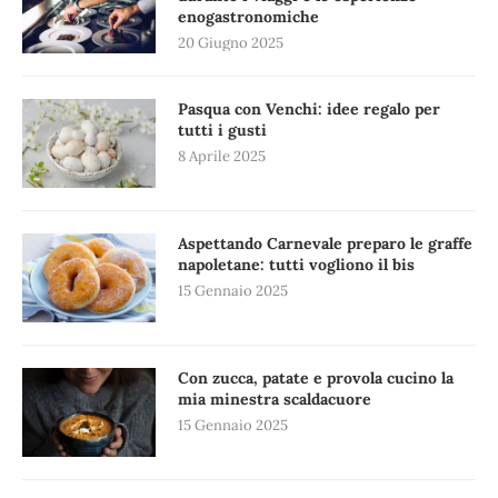
enogastronomiche
20 Giugno 2025
Pasqua con Venchi: idee regalo per
tutti i gusti
8 Aprile 2025
Aspettando Carnevale preparo le graffe
napoletane: tutti vogliono il bis
15 Gennaio 2025
Con zucca, patate e provola cucino la
mia minestra scaldacuore
15 Gennaio 2025