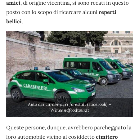
amici
, di origine vicentina, si sono recati in questo
posto con lo scopo di ricercare alcuni
reperti
bellici
.
Auto dei carabinieri forestali (Facebook) –
Wineandfoodtour.it
Queste persone, dunque, avrebbero parcheggiato la
loro automobile vicino al cosiddetto
cimitero