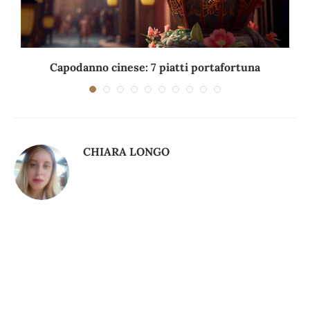
Capodanno cinese: 7 piatti portafortuna
C
CHIARA LONGO