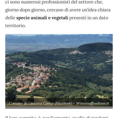
ci sono numerosi professionisti del settore che,
giorno dopo giorno, cercano di avere un’idea chiara
delle
specie animali e vegetali
presenti in un dato
territorio.
Comune di Lusiana Conco (Facebook) – Wineandfoodtour.it
Il loro compito, è, per l’appunto, quello di rendersi