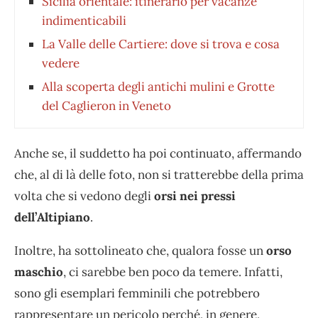
Sicilia orientale: itinerario per vacanze
indimenticabili
La Valle delle Cartiere: dove si trova e cosa
vedere
Alla scoperta degli antichi mulini e Grotte
del Caglieron in Veneto
Anche se, il suddetto ha poi continuato, affermando
che, al di là delle foto, non si tratterebbe della prima
volta che si vedono degli
orsi nei pressi
dell’Altipiano
.
Inoltre, ha sottolineato che, qualora fosse un
orso
maschio
, ci sarebbe ben poco da temere. Infatti,
sono gli esemplari femminili che potrebbero
rappresentare un pericolo perché, in genere,