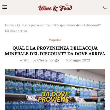
Home
»
Qual è la provenienza dell’acqua minerale del discount?
Da dove arriva
Magazine
QUAL È LA PROVENIENZA DELL’ACQUA
MINERALE DEL DISCOUNT? DA DOVE ARRIVA
written by
Chiara Longo
8 Maggio 2023