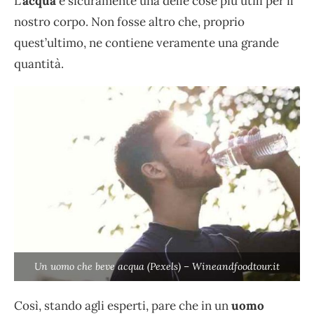
L’
acqua
è sicuramente una delle cose più utili per il
nostro corpo. Non fosse altro che, proprio
quest’ultimo, ne contiene veramente una grande
quantità.
Un uomo che beve acqua (Pexels) – Wineandfoodtour.it
Così, stando agli esperti, pare che in un
uomo