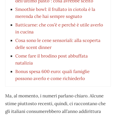
dell’ultimo pasto”: cosa avrebbe scelto
Smoothie bowl: il frullato in ciotola è la
merenda che hai sempre sognato
Batticarne: che cos’è e perché è utile averlo
in cucina
Cosa sono le cene sensoriali: alla scoperta
delle scent dinner
⁠Come fare il brodino post abbuffata
natalizia
Bonus spesa 600 euro: quali famiglie
possono averlo e come richiederlo
Ma, al momento, i numeri parlano chiaro. Alcune
stime piuttosto recenti, quindi, ci raccontano che
gli italiani consumerebbero all’anno addirittura