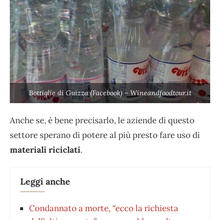
Bottiglie di Guizza (Facebook) – Wineandfoodtour.it
Anche se, è bene precisarlo, le aziende di questo
settore sperano di potere al più presto fare uso di
materiali riciclati
.
Leggi anche
Condannato a morte, “ecco la richiesta