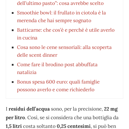
dell’ultimo pasto”: cosa avrebbe scelto
Smoothie bowl: il frullato in ciotola è la
merenda che hai sempre sognato
Batticarne: che cos’è e perché è utile averlo
in cucina
Cosa sono le cene sensoriali: alla scoperta
delle scent dinner
⁠Come fare il brodino post abbuffata
natalizia
Bonus spesa 600 euro: quali famiglie
possono averlo e come richiederlo
I
residui dell’acqua
sono, per la precisione,
22 mg
per litro
. Così, se si considera che una bottiglia da
1,5 litri
costa soltanto
0,25 centesimi
, si può ben