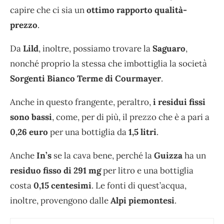
capire che ci sia un
ottimo rapporto qualità-
prezzo
.
Da
Lild
, inoltre, possiamo trovare la
Saguaro
,
nonché proprio la stessa che imbottiglia la società
Sorgenti Bianco Terme di Courmayer
.
Anche in questo frangente, peraltro,
i residui fissi
sono bassi
, come, per di più, il prezzo che è a pari a
0,26 euro
per una bottiglia da
1,5 litri
.
Anche
In’s
se la cava bene, perché la
Guizza
ha un
residuo fisso di
291 mg
per litro e una bottiglia
costa
0,15 centesimi
. Le fonti di quest’acqua,
inoltre, provengono dalle
Alpi piemontesi
.