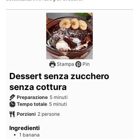
Stampa
Pin
Dessert senza zucchero
senza cottura
Preparazione
5
minuti
Tempo totale
5
minuti
Porzioni
2
persone
Ingredienti
1
banana