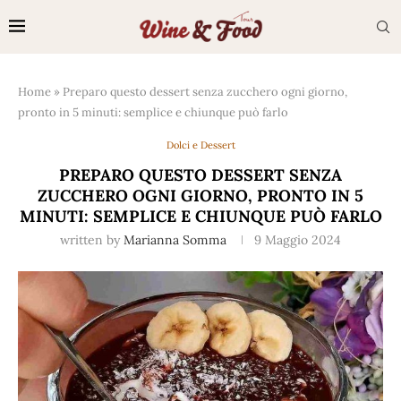
Home
»
Preparo questo dessert senza zucchero ogni giorno,
pronto in 5 minuti: semplice e chiunque può farlo
Dolci e Dessert
PREPARO QUESTO DESSERT SENZA
ZUCCHERO OGNI GIORNO, PRONTO IN 5
MINUTI: SEMPLICE E CHIUNQUE PUÒ FARLO
written by
Marianna Somma
9 Maggio 2024