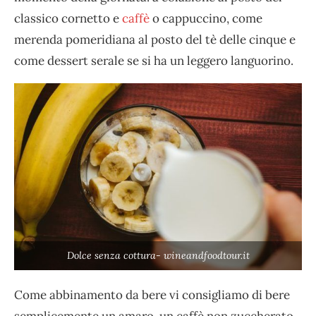
classico cornetto e
caffè
o cappuccino, come
merenda pomeridiana al posto del tè delle cinque e
come dessert serale se si ha un leggero languorino.
Dolce senza cottura- wineandfoodtour.it
Come abbinamento da bere vi consigliamo di bere
semplicemente un amaro, un caffè non zuccherato