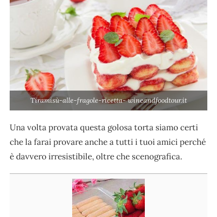
Tiramisù-alle-fragole-ricetta- wineandfoodtour.it
Una volta provata questa golosa torta siamo certi
che la farai provare anche a tutti i tuoi amici perché
è davvero irresistibile, oltre che scenografica.