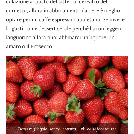
colazione al posto del latte coi cereali o del
cornetto, allora in abbinamento da bere è meglio
optare per un caffè espresso napoletano. Se invece
lo gusti come dessert serale perché hai un leggero
languorino allora puoi abbinarci un liquore, un
amaro o il Prosecco.
Dessert-fragole-senza-cottura- wineandfoodtour.it